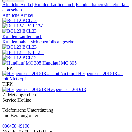
Ähnliche Artikel
Kunden kauften auch
Kunden haben sich ebenfalls
angesehen
Ähnliche Artikel
BCL12
BCL12-1
BCL23
Kunden kauften auch
Kunden haben sich ebenfalls angesehen
BCL23
BCL12-1
BCL12
Handlauf MC 305
TIPP!
Hespeneisen 201613 - 1
mit Nietkopf
TIPP!
Hespeneisen 201613
Zuletzt angesehen
Service Hotline
Telefonische Unterstützung
und Beratung unter:
036458 49190
Mo - Fr, 07:00 - 15:00 Uhr