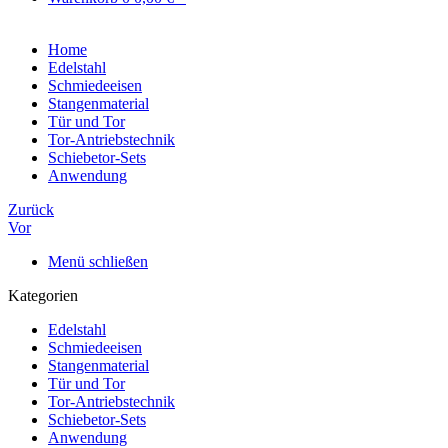
Home
Edelstahl
Schmiedeeisen
Stangenmaterial
Tür und Tor
Tor-Antriebstechnik
Schiebetor-Sets
Anwendung
Zurück
Vor
Menü schließen
Kategorien
Edelstahl
Schmiedeeisen
Stangenmaterial
Tür und Tor
Tor-Antriebstechnik
Schiebetor-Sets
Anwendung