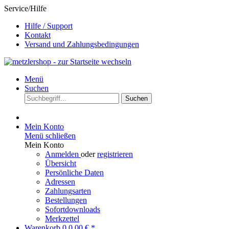
Service/Hilfe
Hilfe / Support
Kontakt
Versand und Zahlungsbedingungen
Menü
Suchen
Suchen
Mein Konto
Menü schließen
Mein Konto
Anmelden
oder
registrieren
Übersicht
Persönliche Daten
Adressen
Zahlungsarten
Bestellungen
Sofortdownloads
Merkzettel
Warenkorb
0
0,00 € *