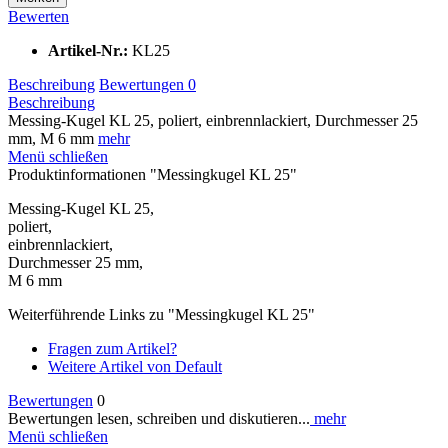
Bewerten
Artikel-Nr.:
KL25
Beschreibung
Bewertungen
0
Beschreibung
Messing-Kugel KL 25, poliert, einbrennlackiert, Durchmesser 25
mm, M 6 mm
mehr
Menü schließen
Produktinformationen "Messingkugel KL 25"
Messing-Kugel KL 25,
poliert,
einbrennlackiert,
Durchmesser 25 mm,
M 6 mm
Weiterführende Links zu "Messingkugel KL 25"
Fragen zum Artikel?
Weitere Artikel von Default
Bewertungen
0
Bewertungen lesen, schreiben und diskutieren...
mehr
Menü schließen