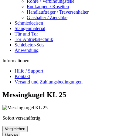
Rohre / Verbindungsteile
Endkappen / Rosetten
Handlaufträger / Traversenhalter
Glashalter / Zierstäbe
Schmiedeeisen
Stangenmaterial
Tür und Tor
Tor-Antriebstechnik
Schiebetor-Sets
Anwendung
Informationen
Hilfe / Support
Kontakt
Versand und Zahlungsbedingungen
Messingkugel KL 25
Sofort versandfertig
Vergleichen
Merken