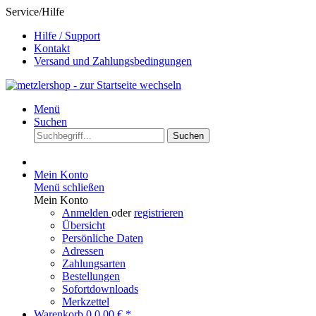
Service/Hilfe
Hilfe / Support
Kontakt
Versand und Zahlungsbedingungen
Menü
Suchen
Suchen
Mein Konto
Menü schließen
Mein Konto
Anmelden
oder
registrieren
Übersicht
Persönliche Daten
Adressen
Zahlungsarten
Bestellungen
Sofortdownloads
Merkzettel
Warenkorb
0
0,00 € *