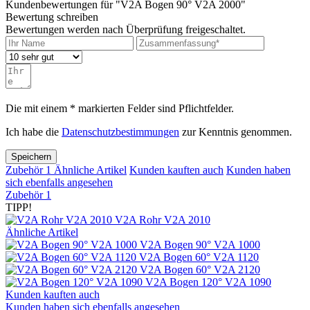
Kundenbewertungen für "V2A Bogen 90° V2A 2000"
Bewertung schreiben
Bewertungen werden nach Überprüfung freigeschaltet.
Die mit einem * markierten Felder sind Pflichtfelder.
Ich habe die
Datenschutzbestimmungen
zur Kenntnis genommen.
Speichern
Zubehör
1
Ähnliche Artikel
Kunden kauften auch
Kunden haben
sich ebenfalls angesehen
Zubehör
1
TIPP!
V2A Rohr V2A 2010
Ähnliche Artikel
V2A Bogen 90° V2A 1000
V2A Bogen 60° V2A 1120
V2A Bogen 60° V2A 2120
V2A Bogen 120° V2A 1090
Kunden kauften auch
Kunden haben sich ebenfalls angesehen