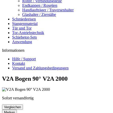
Rohre / Verbindungsteile
Endkappen / Rosetten
Handlaufträger / Traversenhalter
Glashalter / Zierstäbe
Schmiedeeisen
Stangenmaterial
Tür und Tor
Tor-Antriebstechnik
Schiebetor-Sets
Anwendung
Informationen
Hilfe / Support
Kontakt
Versand und Zahlungsbedingungen
V2A Bogen 90° V2A 2000
Sofort versandfertig
Vergleichen
Merken