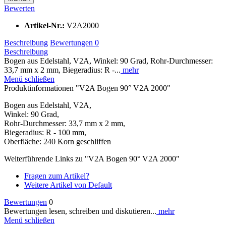
Bewerten
Artikel-Nr.:
V2A2000
Beschreibung
Bewertungen
0
Beschreibung
Bogen aus Edelstahl, V2A, Winkel: 90 Grad, Rohr-Durchmesser:
33,7 mm x 2 mm, Biegeradius: R -...
mehr
Menü schließen
Produktinformationen "V2A Bogen 90° V2A 2000"
Bogen aus Edelstahl, V2A,
Winkel: 90 Grad,
Rohr-Durchmesser: 33,7 mm x 2 mm,
Biegeradius: R - 100 mm,
Oberfläche: 240 Korn geschliffen
Weiterführende Links zu "V2A Bogen 90° V2A 2000"
Fragen zum Artikel?
Weitere Artikel von Default
Bewertungen
0
Bewertungen lesen, schreiben und diskutieren...
mehr
Menü schließen