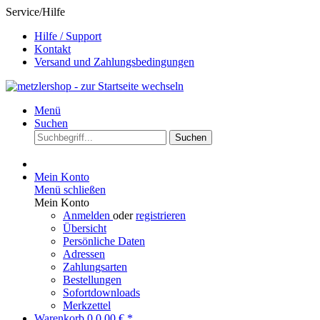
Service/Hilfe
Hilfe / Support
Kontakt
Versand und Zahlungsbedingungen
Menü
Suchen
Suchen
Mein Konto
Menü schließen
Mein Konto
Anmelden
oder
registrieren
Übersicht
Persönliche Daten
Adressen
Zahlungsarten
Bestellungen
Sofortdownloads
Merkzettel
Warenkorb
0
0,00 € *