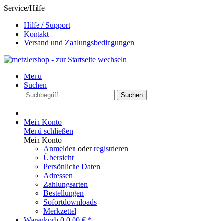
Service/Hilfe
Hilfe / Support
Kontakt
Versand und Zahlungsbedingungen
Menü
Suchen
Suchen
Mein Konto
Menü schließen
Mein Konto
Anmelden
oder
registrieren
Übersicht
Persönliche Daten
Adressen
Zahlungsarten
Bestellungen
Sofortdownloads
Merkzettel
Warenkorb
0
0,00 € *