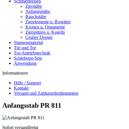
Schmiedeeisen
Zierstäbe
Anfangsstäbe
Bauchstäbe
Zierelemente u. Rosetten
Kronen u. Ornamente
Zierspitzen u. Kugeln
Gruber Design
Stangenmaterial
Tür und Tor
Tor-Antriebstechnik
Schiebetor-Sets
Anwendung
Informationen
Hilfe / Support
Kontakt
Versand und Zahlungsbedingungen
Anfangsstab PR 811
Sofort versandfertig