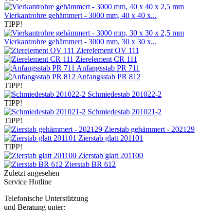
Vierkantrohre gehämmert - 3000 mm, 40 x 40 x...
TIPP!
Vierkantrohre gehämmert - 3000 mm, 30 x 30 x...
Zierelement OV 111
Zierelement CR 111
Anfangsstab PR 711
Anfangsstab PR 812
TIPP!
Schmiedestab 201022-2
TIPP!
Schmiedestab 201021-2
TIPP!
Zierstab gehämmert - 202129
Zierstab glatt 201101
TIPP!
Zierstab glatt 201100
Zierstab BR 612
Zuletzt angesehen
Service Hotline
Telefonische Unterstützung
und Beratung unter: