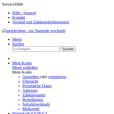
Service/Hilfe
Hilfe / Support
Kontakt
Versand und Zahlungsbedingungen
Menü
Suchen
Suchen
Mein Konto
Menü schließen
Mein Konto
Anmelden
oder
registrieren
Übersicht
Persönliche Daten
Adressen
Zahlungsarten
Bestellungen
Sofortdownloads
Merkzettel
Warenkorb
0
0,00 € *