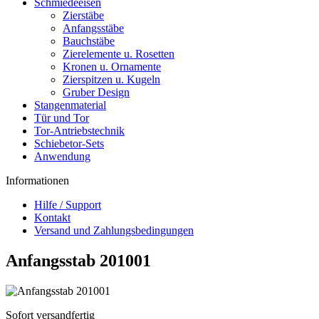
Schmiedeeisen
Zierstäbe
Anfangsstäbe
Bauchstäbe
Zierelemente u. Rosetten
Kronen u. Ornamente
Zierspitzen u. Kugeln
Gruber Design
Stangenmaterial
Tür und Tor
Tor-Antriebstechnik
Schiebetor-Sets
Anwendung
Informationen
Hilfe / Support
Kontakt
Versand und Zahlungsbedingungen
Anfangsstab 201001
Sofort versandfertig