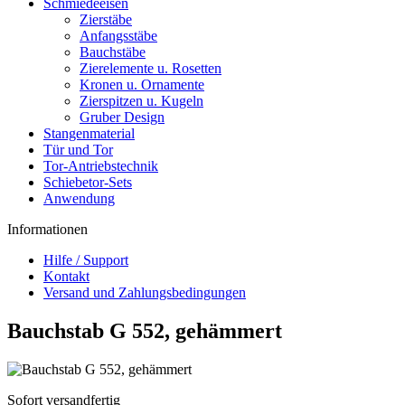
Schmiedeeisen
Zierstäbe
Anfangsstäbe
Bauchstäbe
Zierelemente u. Rosetten
Kronen u. Ornamente
Zierspitzen u. Kugeln
Gruber Design
Stangenmaterial
Tür und Tor
Tor-Antriebstechnik
Schiebetor-Sets
Anwendung
Informationen
Hilfe / Support
Kontakt
Versand und Zahlungsbedingungen
Bauchstab G 552, gehämmert
Sofort versandfertig