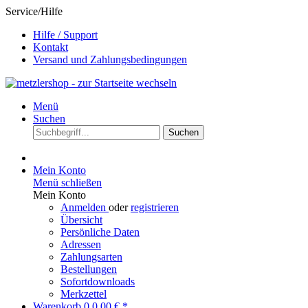
Service/Hilfe
Hilfe / Support
Kontakt
Versand und Zahlungsbedingungen
Menü
Suchen
Suchen
Mein Konto
Menü schließen
Mein Konto
Anmelden
oder
registrieren
Übersicht
Persönliche Daten
Adressen
Zahlungsarten
Bestellungen
Sofortdownloads
Merkzettel
Warenkorb
0
0,00 € *