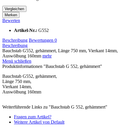
Vergleichen
Merken
Bewerten
Artikel-Nr.:
G552
Beschreibung
Bewertungen
0
Beschreibung
Bauchstab G552, gehämmert, Länge 750 mm, Vierkant 14mm,
Auswölbung 160mm
mehr
Menü schließen
Produktinformationen "Bauchstab G 552, gehämmert"
Bauchstab G552, gehämmert,
Länge 750 mm,
Vierkant 14mm,
Auswölbung 160mm
Weiterführende Links zu "Bauchstab G 552, gehämmert"
Fragen zum Artikel?
Weitere Artikel von Default