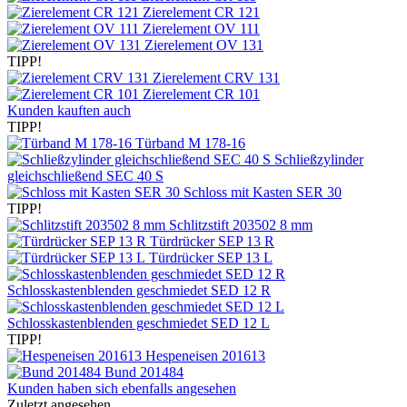
Zierelement CR 121
Zierelement OV 111
Zierelement OV 131
TIPP!
Zierelement CRV 131
Zierelement CR 101
Kunden kauften auch
TIPP!
Türband M 178-16
Schließzylinder
gleichschließend SEC 40 S
Schloss mit Kasten SER 30
TIPP!
Schlitzstift 203502 8 mm
Türdrücker SEP 13 R
Türdrücker SEP 13 L
Schlosskastenblenden geschmiedet SED 12 R
Schlosskastenblenden geschmiedet SED 12 L
TIPP!
Hespeneisen 201613
Bund 201484
Kunden haben sich ebenfalls angesehen
Zuletzt angesehen