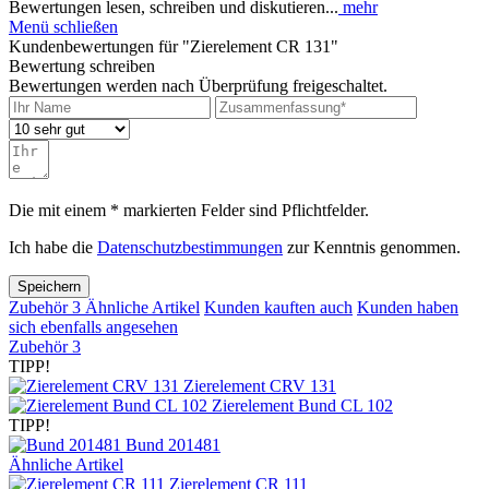
Bewertungen lesen, schreiben und diskutieren...
mehr
Menü schließen
Kundenbewertungen für "Zierelement CR 131"
Bewertung schreiben
Bewertungen werden nach Überprüfung freigeschaltet.
Die mit einem * markierten Felder sind Pflichtfelder.
Ich habe die
Datenschutzbestimmungen
zur Kenntnis genommen.
Speichern
Zubehör
3
Ähnliche Artikel
Kunden kauften auch
Kunden haben
sich ebenfalls angesehen
Zubehör
3
TIPP!
Zierelement CRV 131
Zierelement Bund CL 102
TIPP!
Bund 201481
Ähnliche Artikel
Zierelement CR 111