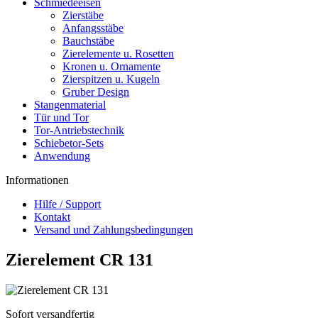
Schmiedeeisen
Zierstäbe
Anfangsstäbe
Bauchstäbe
Zierelemente u. Rosetten
Kronen u. Ornamente
Zierspitzen u. Kugeln
Gruber Design
Stangenmaterial
Tür und Tor
Tor-Antriebstechnik
Schiebetor-Sets
Anwendung
Informationen
Hilfe / Support
Kontakt
Versand und Zahlungsbedingungen
Zierelement CR 131
Sofort versandfertig