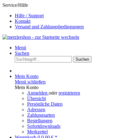
Service/Hilfe
Hilfe / Support
Kontakt
Versand und Zahlungsbedingungen
Menü
Suchen
Suchen
Mein Konto
Menü schließen
Mein Konto
Anmelden
oder
registrieren
Übersicht
Persönliche Daten
Adressen
Zahlungsarten
Bestellungen
Sofortdownloads
Merkzettel
Warenkorb
0
0,00 € *