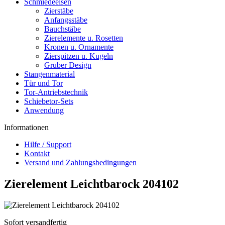
Schmiedeeisen
Zierstäbe
Anfangsstäbe
Bauchstäbe
Zierelemente u. Rosetten
Kronen u. Ornamente
Zierspitzen u. Kugeln
Gruber Design
Stangenmaterial
Tür und Tor
Tor-Antriebstechnik
Schiebetor-Sets
Anwendung
Informationen
Hilfe / Support
Kontakt
Versand und Zahlungsbedingungen
Zierelement Leichtbarock 204102
Sofort versandfertig