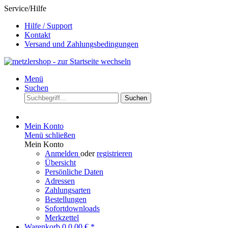
Service/Hilfe
Hilfe / Support
Kontakt
Versand und Zahlungsbedingungen
Menü
Suchen
Suchen
Mein Konto
Menü schließen
Mein Konto
Anmelden
oder
registrieren
Übersicht
Persönliche Daten
Adressen
Zahlungsarten
Bestellungen
Sofortdownloads
Merkzettel
Warenkorb
0
0,00 € *