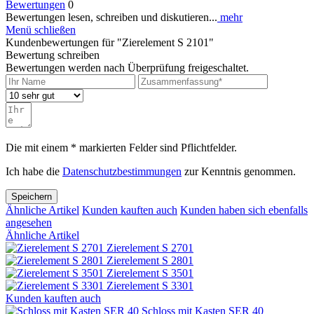
Bewertungen
0
Bewertungen lesen, schreiben und diskutieren...
mehr
Menü schließen
Kundenbewertungen für "Zierelement S 2101"
Bewertung schreiben
Bewertungen werden nach Überprüfung freigeschaltet.
Die mit einem * markierten Felder sind Pflichtfelder.
Ich habe die
Datenschutzbestimmungen
zur Kenntnis genommen.
Speichern
Ähnliche Artikel
Kunden kauften auch
Kunden haben sich ebenfalls
angesehen
Ähnliche Artikel
Zierelement S 2701
Zierelement S 2801
Zierelement S 3501
Zierelement S 3301
Kunden kauften auch
Schloss mit Kasten SER 40