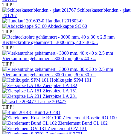
TIPP!
Schlosskastenblenden - glatt
201767
Handlauf 201603-0
Abdeckkappe SC 60
TIPP!
Rechteckrohre gehämmert - 3000 mm, 40 x 30 x...
TIPP!
Vierkantrohre gehämmert - 3000 mm, 40 x 40 x...
TIPP!
Vierkantrohre gehämmert - 3000 mm, 30 x 30 x...
Hohlkugeln SPM 101
Zierspitze LA 182
Zierspitze LA 151
Zierspitze LA 231
Lasche 203477
TIPP!
Bund 201481
Zierelement Rosette RO 100
Zierelement Bund CL 102
Zierelement OV 131
Zierelement S 2701