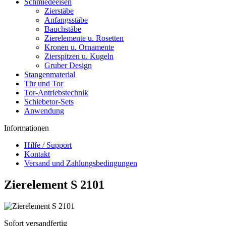
Schmiedeeisen
Zierstäbe
Anfangsstäbe
Bauchstäbe
Zierelemente u. Rosetten
Kronen u. Ornamente
Zierspitzen u. Kugeln
Gruber Design
Stangenmaterial
Tür und Tor
Tor-Antriebstechnik
Schiebetor-Sets
Anwendung
Informationen
Hilfe / Support
Kontakt
Versand und Zahlungsbedingungen
Zierelement S 2101
Sofort versandfertig