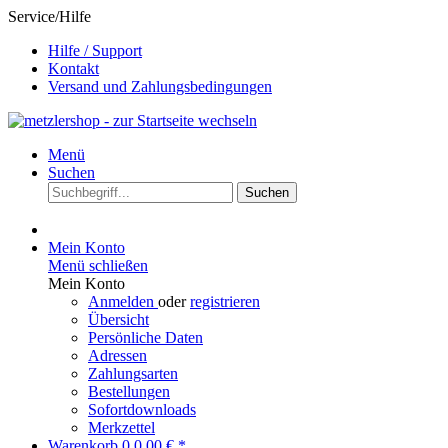
Service/Hilfe
Hilfe / Support
Kontakt
Versand und Zahlungsbedingungen
Menü
Suchen
Suchen
Mein Konto
Menü schließen
Mein Konto
Anmelden
oder
registrieren
Übersicht
Persönliche Daten
Adressen
Zahlungsarten
Bestellungen
Sofortdownloads
Merkzettel
Warenkorb
0
0,00 € *