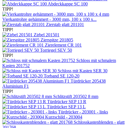
Abdeckkappe SC 100
TIPP!
Vierkantrohre gehämmert - 3000 mm, 100 x 100 x...
Zierstab glatt 201101
TIPP!
Zirbel 201501
Zierspitze 201805
Zierelement CR 101
Torriegel SEV 50
TIPP!
Schloss mit schmalem
Kasten 201752
Schloss mit Kasten SER 30
Torband SE 120-20
Türdrücker 205438
Aluminium F1
TIPP!
Schlitzstift 203502 8 mm
Türdrücker SEP 13 R
Türdrücker SEP 13 L
Türdrücker - 203001 - links
Kurzschild - 203004
Schlosskastenblenden - glatt
201768