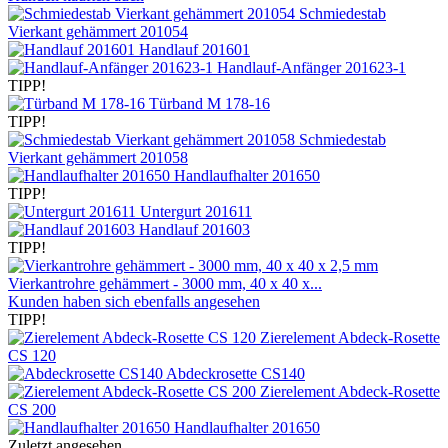
Schmiedestab
Vierkant gehämmert 201054
Handlauf 201601
Handlauf-Anfänger 201623-1
TIPP!
Türband M 178-16
TIPP!
Schmiedestab
Vierkant gehämmert 201058
Handlaufhalter 201650
TIPP!
Untergurt 201611
Handlauf 201603
TIPP!
Vierkantrohre gehämmert - 3000 mm, 40 x 40 x...
Kunden haben sich ebenfalls angesehen
TIPP!
Zierelement Abdeck-Rosette
CS 120
Abdeckrosette CS140
Zierelement Abdeck-Rosette
CS 200
Handlaufhalter 201650
Zuletzt angesehen