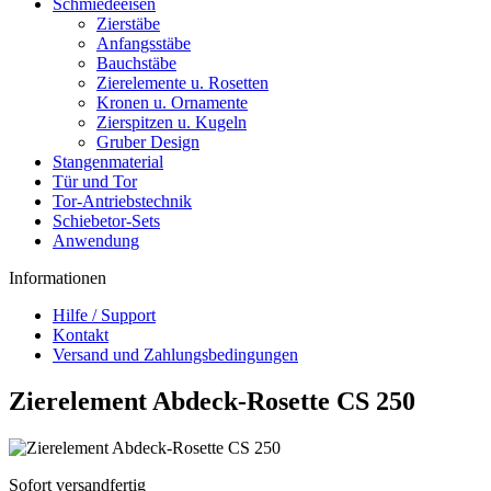
Schmiedeeisen
Zierstäbe
Anfangsstäbe
Bauchstäbe
Zierelemente u. Rosetten
Kronen u. Ornamente
Zierspitzen u. Kugeln
Gruber Design
Stangenmaterial
Tür und Tor
Tor-Antriebstechnik
Schiebetor-Sets
Anwendung
Informationen
Hilfe / Support
Kontakt
Versand und Zahlungsbedingungen
Zierelement Abdeck-Rosette CS 250
Sofort versandfertig