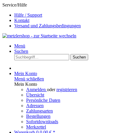
Service/Hilfe
Hilfe / Support
Kontakt
Versand und Zahlungsbedingungen
Menü
Suchen
Suchen
Mein Konto
Menü schließen
Mein Konto
Anmelden
oder
registrieren
Übersicht
Persönliche Daten
Adressen
Zahlungsarten
Bestellungen
Sofortdownloads
Merkzettel
Warenkorb
0
0,00 € *