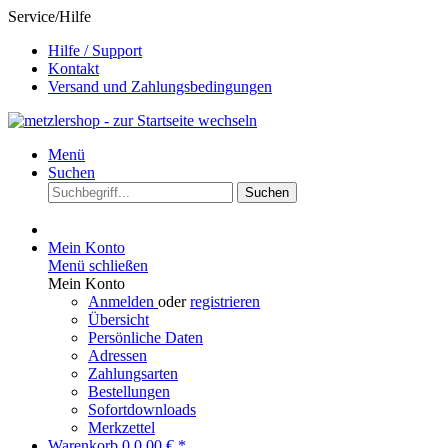
Service/Hilfe
Hilfe / Support
Kontakt
Versand und Zahlungsbedingungen
Menü
Suchen
Suchen
Mein Konto
Menü schließen
Mein Konto
Anmelden
oder
registrieren
Übersicht
Persönliche Daten
Adressen
Zahlungsarten
Bestellungen
Sofortdownloads
Merkzettel
Warenkorb
0
0,00 € *