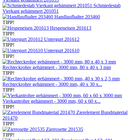
Schmiedestab
Vierkant gehämmert 201051
Handlaufhalter 203460
TIPP!
Hespeneisen 201613
TIPP!
Untergurt 201612
TIPP!
Untergurt 201610
TIPP!
Rechteckrohre gehämmert - 3000 mm, 80 x 40 x 3 mm
TIPP!
Rechteckrohre gehämmert - 3000 mm, 40 x 30 x...
TIPP!
Vierkantrohre gehämmert - 3000 mm, 60 x 60 x...
TIPP!
Zierelement Bundmaterial
201470
TIPP!
Zierrosette 201535
TIPP!