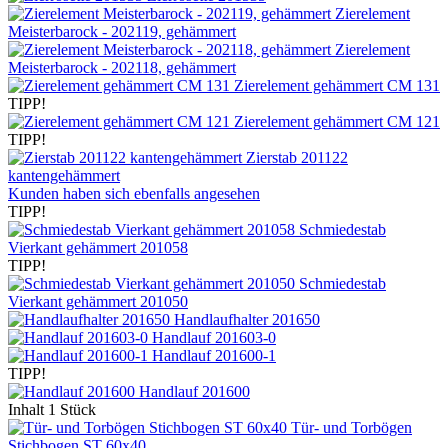
Zierelement
Meisterbarock - 202119, gehämmert
Zierelement
Meisterbarock - 202118, gehämmert
Zierelement gehämmert CM 131
TIPP!
Zierelement gehämmert CM 121
TIPP!
Zierstab 201122
kantengehämmert
Kunden haben sich ebenfalls angesehen
TIPP!
Schmiedestab
Vierkant gehämmert 201058
TIPP!
Schmiedestab
Vierkant gehämmert 201050
Handlaufhalter 201650
Handlauf 201603-0
Handlauf 201600-1
TIPP!
Handlauf 201600
Inhalt
1 Stück
Tür- und Torbögen
Stichbogen ST 60x40