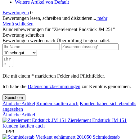
Weitere Artikel von Default
Bewertungen
0
Bewertungen lesen, schreiben und diskutieren...
mehr
Menü schließen
Kundenbewertungen für "Zierelement Endstück JM 251"
Bewertung schreiben
Bewertungen werden nach Überprüfung freigeschaltet.
Die mit einem * markierten Felder sind Pflichtfelder.
Ich habe die
Datenschutzbestimmungen
zur Kenntnis genommen.
Speichern
Ähnliche Artikel
Kunden kauften auch
Kunden haben sich ebenfalls
angesehen
Ähnliche Artikel
Zierelement Endstück JM 151
Kunden kauften auch
TIPP!
Schmiedestab