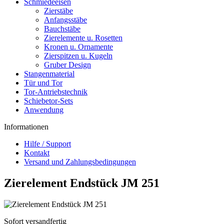
Schmiedeeisen
Zierstäbe
Anfangsstäbe
Bauchstäbe
Zierelemente u. Rosetten
Kronen u. Ornamente
Zierspitzen u. Kugeln
Gruber Design
Stangenmaterial
Tür und Tor
Tor-Antriebstechnik
Schiebetor-Sets
Anwendung
Informationen
Hilfe / Support
Kontakt
Versand und Zahlungsbedingungen
Zierelement Endstück JM 251
Sofort versandfertig