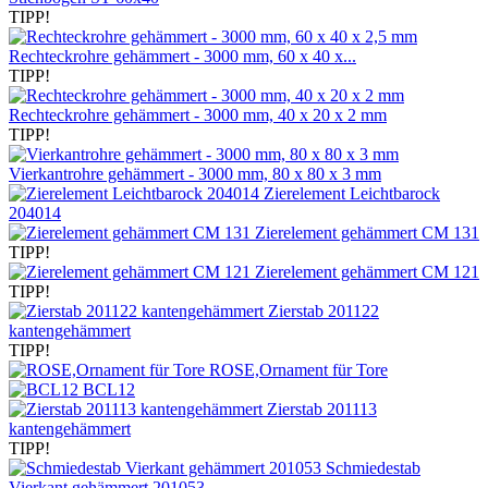
TIPP!
Rechteckrohre gehämmert - 3000 mm, 60 x 40 x...
TIPP!
Rechteckrohre gehämmert - 3000 mm, 40 x 20 x 2 mm
TIPP!
Vierkantrohre gehämmert - 3000 mm, 80 x 80 x 3 mm
Zierelement Leichtbarock
204014
Zierelement gehämmert CM 131
TIPP!
Zierelement gehämmert CM 121
TIPP!
Zierstab 201122
kantengehämmert
TIPP!
ROSE,Ornament für Tore
BCL12
Zierstab 201113
kantengehämmert
TIPP!
Schmiedestab
Vierkant gehämmert 201053