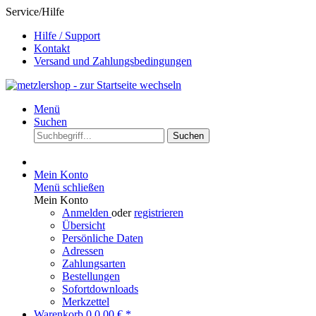
Service/Hilfe
Hilfe / Support
Kontakt
Versand und Zahlungsbedingungen
Menü
Suchen
Suchen
Mein Konto
Menü schließen
Mein Konto
Anmelden
oder
registrieren
Übersicht
Persönliche Daten
Adressen
Zahlungsarten
Bestellungen
Sofortdownloads
Merkzettel
Warenkorb
0
0,00 € *