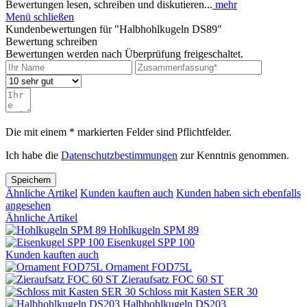
Bewertungen lesen, schreiben und diskutieren...
mehr
Menü schließen
Kundenbewertungen für "Halbhohlkugeln DS89"
Bewertung schreiben
Bewertungen werden nach Überprüfung freigeschaltet.
Die mit einem * markierten Felder sind Pflichtfelder.
Ich habe die
Datenschutzbestimmungen
zur Kenntnis genommen.
Speichern
Ähnliche Artikel
Kunden kauften auch
Kunden haben sich ebenfalls
angesehen
Ähnliche Artikel
Hohlkugeln SPM 89
Eisenkugel SPP 100
Kunden kauften auch
Ornament FOD75L
Zieraufsatz FOC 60 ST
Schloss mit Kasten SER 30
Halbhohlkugeln DS203