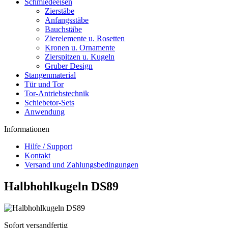
Schmiedeeisen
Zierstäbe
Anfangsstäbe
Bauchstäbe
Zierelemente u. Rosetten
Kronen u. Ornamente
Zierspitzen u. Kugeln
Gruber Design
Stangenmaterial
Tür und Tor
Tor-Antriebstechnik
Schiebetor-Sets
Anwendung
Informationen
Hilfe / Support
Kontakt
Versand und Zahlungsbedingungen
Halbhohlkugeln DS89
Sofort versandfertig