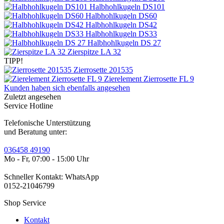
Halbhohlkugeln DS101
Halbhohlkugeln DS60
Halbhohlkugeln DS42
Halbhohlkugeln DS33
Halbhohlkugeln DS 27
Zierspitze LA 32
TIPP!
Zierrosette 201535
Zierelement Zierrosette FL 9
Kunden haben sich ebenfalls angesehen
Zuletzt angesehen
Service Hotline
Telefonische Unterstützung
und Beratung unter:
036458 49190
Mo - Fr, 07:00 - 15:00 Uhr
Schneller Kontakt: WhatsApp
0152-21046799
Shop Service
Kontakt