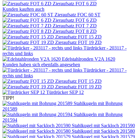
Zieraufsatz FOT 6 ZD
Kunden kauften auch
Zieraufsatz FOC 60 ST
Zieraufsatz FOT 6 ZD
Zieraufsatz FOT 7 ZD
Zieraufsatz FOT 8 ZD
Zieraufsatz FOT 15 ZD
Zieraufsatz FOT 19 ZD
Türdrücker - 203117 -
rechts und links
Edelstahlronden V2A 1620
Kunden haben sich ebenfalls angesehen
Türdrücker - 203117 -
rechts und links
Zieraufsatz FOT 15 ZD
Zieraufsatz FOT 19 ZD
Türdrücker SEP 12
TIPP!
Stahlkugeln mit Bohrung
201589
Stahlkugeln mit Bohrung
201594
Stahlkugel mit Sackloch 201590
Stahlkugel mit Sackloch 201580
Stahlkugel mit Sackloch 201579