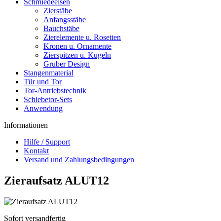
Schmiedeeisen
Zierstäbe
Anfangsstäbe
Bauchstäbe
Zierelemente u. Rosetten
Kronen u. Ornamente
Zierspitzen u. Kugeln
Gruber Design
Stangenmaterial
Tür und Tor
Tor-Antriebstechnik
Schiebetor-Sets
Anwendung
Informationen
Hilfe / Support
Kontakt
Versand und Zahlungsbedingungen
Zieraufsatz ALUT12
Sofort versandfertig