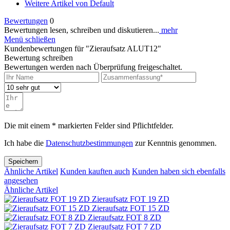
Weitere Artikel von Default
Bewertungen
0
Bewertungen lesen, schreiben und diskutieren...
mehr
Menü schließen
Kundenbewertungen für "Zieraufsatz ALUT12"
Bewertung schreiben
Bewertungen werden nach Überprüfung freigeschaltet.
Die mit einem * markierten Felder sind Pflichtfelder.
Ich habe die
Datenschutzbestimmungen
zur Kenntnis genommen.
Speichern
Ähnliche Artikel
Kunden kauften auch
Kunden haben sich ebenfalls
angesehen
Ähnliche Artikel
Zieraufsatz FOT 19 ZD
Zieraufsatz FOT 15 ZD
Zieraufsatz FOT 8 ZD
Zieraufsatz FOT 7 ZD