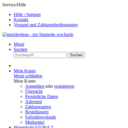
Service/Hilfe
Hilfe / Support
Kontakt
Versand und Zahlungsbedingungen
Menü
Suchen
Suchen
Mein Konto
Menü schließen
Mein Konto
Anmelden
oder
registrieren
Übersicht
Persönliche Daten
Adressen
Zahlungsarten
Bestellungen
Sofortdownloads
Merkzettel
Warenkorb
0
0,00 € *