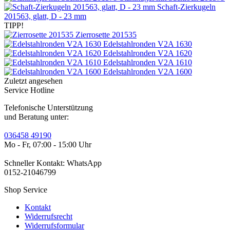
Schaft-Zierkugeln
201563, glatt, D - 23 mm
TIPP!
Zierrosette 201535
Edelstahlronden V2A 1630
Edelstahlronden V2A 1620
Edelstahlronden V2A 1610
Edelstahlronden V2A 1600
Zuletzt angesehen
Service Hotline
Telefonische Unterstützung
und Beratung unter:
036458 49190
Mo - Fr, 07:00 - 15:00 Uhr
Schneller Kontakt: WhatsApp
0152-21046799
Shop Service
Kontakt
Widerrufsrecht
Widerrufsformular