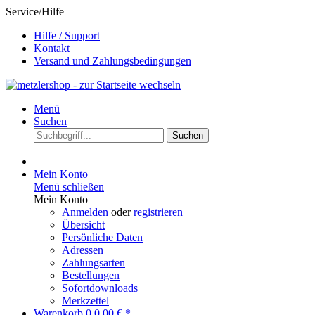
Service/Hilfe
Hilfe / Support
Kontakt
Versand und Zahlungsbedingungen
Menü
Suchen
Suchen
Mein Konto
Menü schließen
Mein Konto
Anmelden
oder
registrieren
Übersicht
Persönliche Daten
Adressen
Zahlungsarten
Bestellungen
Sofortdownloads
Merkzettel
Warenkorb
0
0,00 € *