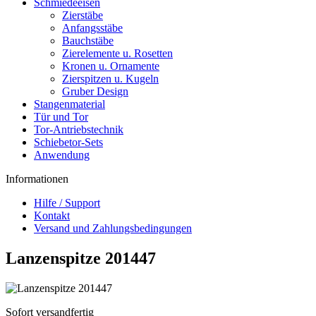
Schmiedeeisen
Zierstäbe
Anfangsstäbe
Bauchstäbe
Zierelemente u. Rosetten
Kronen u. Ornamente
Zierspitzen u. Kugeln
Gruber Design
Stangenmaterial
Tür und Tor
Tor-Antriebstechnik
Schiebetor-Sets
Anwendung
Informationen
Hilfe / Support
Kontakt
Versand und Zahlungsbedingungen
Lanzenspitze 201447
Sofort versandfertig