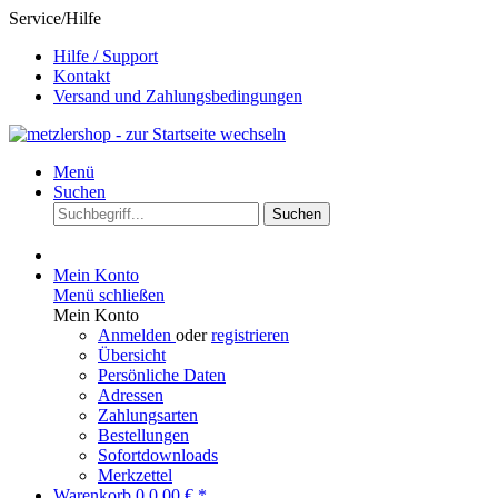
Service/Hilfe
Hilfe / Support
Kontakt
Versand und Zahlungsbedingungen
Menü
Suchen
Suchen
Mein Konto
Menü schließen
Mein Konto
Anmelden
oder
registrieren
Übersicht
Persönliche Daten
Adressen
Zahlungsarten
Bestellungen
Sofortdownloads
Merkzettel
Warenkorb
0
0,00 € *