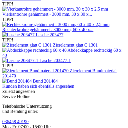
TIPP!
Vierkantrohre gehämmert - 3000 mm, 30 x 30 x...
TIPP!
Rechteckrohre gehämmert - 3000 mm, 60 x 40 x...
Lasche 203477
TIPP!
Zierelement glatt C 1301
Abdeckkappe rechteckig 60 x
40
Lasche 203477-1
TIPP!
Zierelement Bundmaterial
201470
Bund 201484
Kunden haben sich ebenfalls angesehen
Zuletzt angesehen
Service Hotline
Telefonische Unterstützung
und Beratung unter:
036458 49190
Mo - Fr, 07:00 - 15:00 Uhr