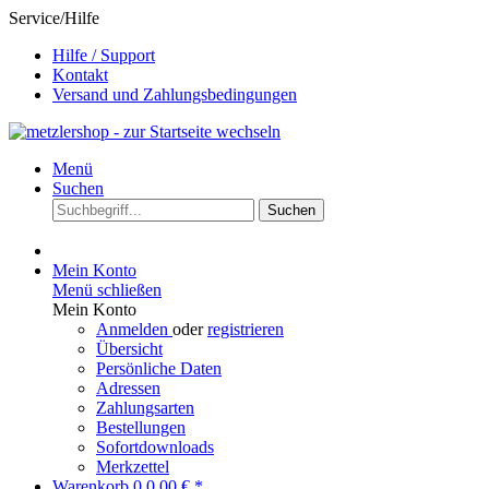
Service/Hilfe
Hilfe / Support
Kontakt
Versand und Zahlungsbedingungen
Menü
Suchen
Suchen
Mein Konto
Menü schließen
Mein Konto
Anmelden
oder
registrieren
Übersicht
Persönliche Daten
Adressen
Zahlungsarten
Bestellungen
Sofortdownloads
Merkzettel
Warenkorb
0
0,00 € *