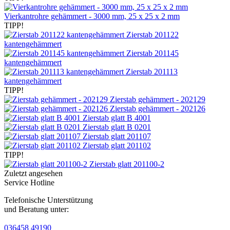
Vierkantrohre gehämmert - 3000 mm, 25 x 25 x 2 mm
TIPP!
Zierstab 201122
kantengehämmert
Zierstab 201145
kantengehämmert
Zierstab 201113
kantengehämmert
TIPP!
Zierstab gehämmert - 202129
Zierstab gehämmert - 202126
Zierstab glatt B 4001
Zierstab glatt B 0201
Zierstab glatt 201107
Zierstab glatt 201102
TIPP!
Zierstab glatt 201100-2
Zuletzt angesehen
Service Hotline
Telefonische Unterstützung
und Beratung unter:
036458 49190