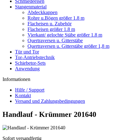
Schmiedeeisen
Stangenmaterial
Abdeckkappen
Rohre u.Bögen größer 1.8 m
Flacheisen u. Zubehör
Flacheisen größer 1.8 m
Vierkant/ gelochte Stäbe größer 1.8 m
Quertraversen u. Gitterstäbe
Quertraversen u. Gitterstäbe größer 1,8 m
Tür und Tor
Tor-Antriebstechnik
Schiebetor-Sets
Anwendung
Informationen
Hilfe / Support
Kontakt
Versand und Zahlungsbedingungen
Handlauf - Krümmer 201640
Sofort versandfertig