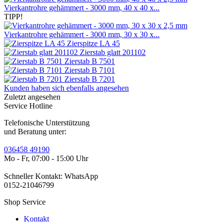
Vierkantrohre gehämmert - 3000 mm, 40 x 40 x...
TIPP!
Vierkantrohre gehämmert - 3000 mm, 30 x 30 x...
Zierspitze LA 45
Zierstab glatt 201102
Zierstab B 7501
Zierstab B 7101
Zierstab B 7201
Kunden haben sich ebenfalls angesehen
Zuletzt angesehen
Service Hotline
Telefonische Unterstützung
und Beratung unter:
036458 49190
Mo - Fr, 07:00 - 15:00 Uhr
Schneller Kontakt: WhatsApp
0152-21046799
Shop Service
Kontakt