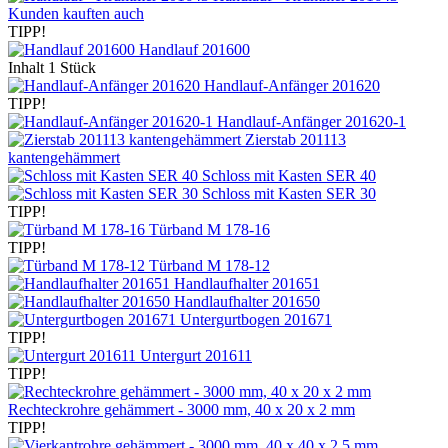
Kunden kauften auch
TIPP!
Handlauf 201600
Inhalt
1 Stück
Handlauf-Anfänger 201620
TIPP!
Handlauf-Anfänger 201620-1
Zierstab 201113
kantengehämmert
Schloss mit Kasten SER 40
Schloss mit Kasten SER 30
TIPP!
Türband M 178-16
TIPP!
Türband M 178-12
Handlaufhalter 201651
Handlaufhalter 201650
Untergurtbogen 201671
TIPP!
Untergurt 201611
TIPP!
Rechteckrohre gehämmert - 3000 mm, 40 x 20 x 2 mm
TIPP!