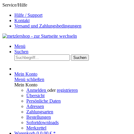
Service/Hilfe
Hilfe / Support
Kontakt
Versand und Zahlungsbedingungen
Menü
Suchen
Suchen
Mein Konto
Menü schließen
Mein Konto
Anmelden
oder
registrieren
Übersicht
Persönliche Daten
Adressen
Zahlungsarten
Bestellungen
Sofortdownloads
Merkzettel
Warenkorb
0
0,00 € *