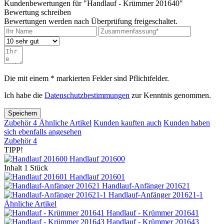
Kundenbewertungen für "Handlauf - Krümmer 201640"
Bewertung schreiben
Bewertungen werden nach Überprüfung freigeschaltet.
Die mit einem * markierten Felder sind Pflichtfelder.
Ich habe die
Datenschutzbestimmungen
zur Kenntnis genommen.
Speichern
Zubehör
4
Ähnliche Artikel
Kunden kauften auch
Kunden haben
sich ebenfalls angesehen
Zubehör
4
TIPP!
Handlauf 201600
Inhalt
1 Stück
Handlauf 201601
Handlauf-Anfänger 201621
Handlauf-Anfänger 201621-1
Ähnliche Artikel
Handlauf - Krümmer 201641
Handlauf - Krümmer 201643