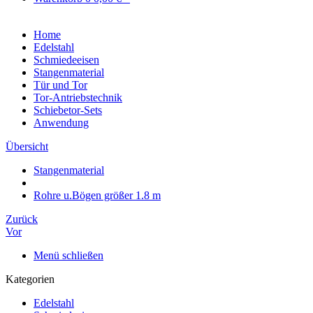
Home
Edelstahl
Schmiedeeisen
Stangenmaterial
Tür und Tor
Tor-Antriebstechnik
Schiebetor-Sets
Anwendung
Übersicht
Stangenmaterial
Rohre u.Bögen größer 1.8 m
Zurück
Vor
Menü schließen
Kategorien
Edelstahl