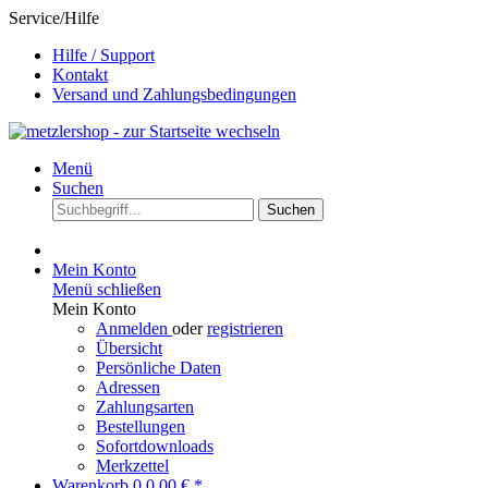
Service/Hilfe
Hilfe / Support
Kontakt
Versand und Zahlungsbedingungen
Menü
Suchen
Suchen
Mein Konto
Menü schließen
Mein Konto
Anmelden
oder
registrieren
Übersicht
Persönliche Daten
Adressen
Zahlungsarten
Bestellungen
Sofortdownloads
Merkzettel
Warenkorb
0
0,00 € *