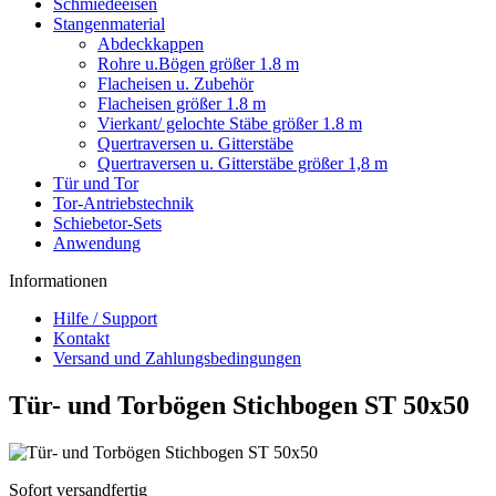
Schmiedeeisen
Stangenmaterial
Abdeckkappen
Rohre u.Bögen größer 1.8 m
Flacheisen u. Zubehör
Flacheisen größer 1.8 m
Vierkant/ gelochte Stäbe größer 1.8 m
Quertraversen u. Gitterstäbe
Quertraversen u. Gitterstäbe größer 1,8 m
Tür und Tor
Tor-Antriebstechnik
Schiebetor-Sets
Anwendung
Informationen
Hilfe / Support
Kontakt
Versand und Zahlungsbedingungen
Tür- und Torbögen Stichbogen ST 50x50
Sofort versandfertig