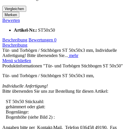
Vergleichen
Merken
Bewerten
Artikel-Nr.:
ST50x50
Beschreibung
Bewertungen
0
Beschreibung
Tür- und Torbögen / Stichbögen ST 50x50x3 mm, Individuelle
Anfertigung! Bitte übersenden Sie...
mehr
Menü schließen
Produktinformationen "Tür- und Torbögen Stichbogen ST 50x50"
Tür- und Torbögen / Stichbögen ST 50x50x3 mm,
Individuelle Anfertigung!
Bitte übersenden Sie uns zur Bestellung für diesen Artikel:
ST 50x50 Stückzahl:
gehämmert oder glatt:
Bogenlänge:
Bogenhöhe (siehe Bild 2) :
Angaben bitte per Kontakt-Mail, Telefon 036458 49190, Fax