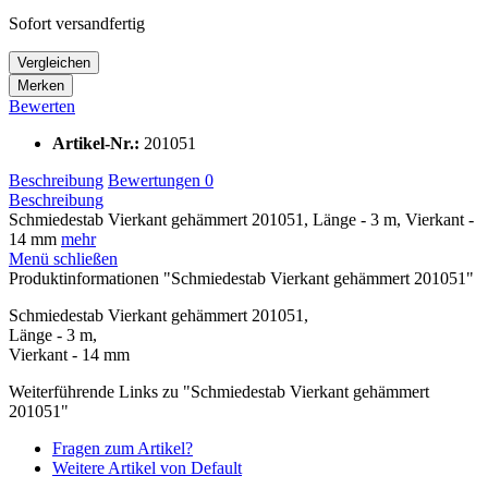
Sofort versandfertig
Vergleichen
Merken
Bewerten
Artikel-Nr.:
201051
Beschreibung
Bewertungen
0
Beschreibung
Schmiedestab Vierkant gehämmert 201051, Länge - 3 m, Vierkant -
14 mm
mehr
Menü schließen
Produktinformationen "Schmiedestab Vierkant gehämmert 201051"
Schmiedestab Vierkant gehämmert 201051,
Länge - 3 m,
Vierkant - 14 mm
Weiterführende Links zu "Schmiedestab Vierkant gehämmert
201051"
Fragen zum Artikel?
Weitere Artikel von Default