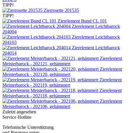
TIPP!
Zierrosette 201535
TIPP!
Zierelement Bund CL 101
Zierelement Leichtbarock
204004
Zierelement Leichtbarock
204103
Zierelement Leichtbarock
204014
Zierelement
Meisterbarock - 202121, gehämmert
Zierelement
Meisterbarock - 202120, gehämmert
Zierelement
Meisterbarock - 202119, gehämmert
Zierelement
Meisterbarock - 202118, gehämmert
Zierelement
Meisterbarock - 202106, gehämmert
Zuletzt angesehen
Service Hotline
Telefonische Unterstützung
und Beratung unter: