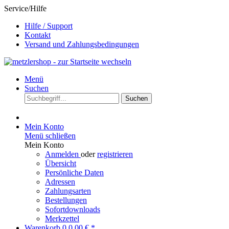
Service/Hilfe
Hilfe / Support
Kontakt
Versand und Zahlungsbedingungen
Menü
Suchen
Suchen
Mein Konto
Menü schließen
Mein Konto
Anmelden
oder
registrieren
Übersicht
Persönliche Daten
Adressen
Zahlungsarten
Bestellungen
Sofortdownloads
Merkzettel
Warenkorb
0
0,00 € *