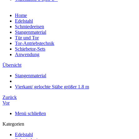
Home
Edelstahl
Schmiedeeisen
Stangenmaterial
Tür und Tor
Tor-Antriebstechnik
Schiebetor-Sets
Anwendung
Übersicht
Stangenmaterial
Vierkant/ gelochte Stäbe größer 1.8 m
Zurück
Vor
Menü schließen
Kategorien
Edelstahl