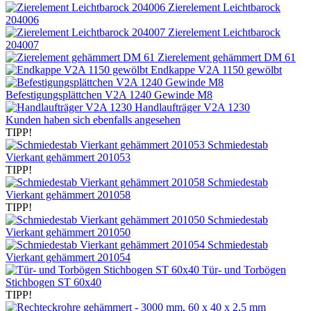
Zierelement Leichtbarock
204006
Zierelement Leichtbarock
204007
Zierelement gehämmert DM 61
Endkappe V2A 1150 gewölbt
Befestigungsplättchen V2A 1240 Gewinde M8
Handlaufträger V2A 1230
Kunden haben sich ebenfalls angesehen
TIPP!
Schmiedestab
Vierkant gehämmert 201053
TIPP!
Schmiedestab
Vierkant gehämmert 201058
TIPP!
Schmiedestab
Vierkant gehämmert 201050
Schmiedestab
Vierkant gehämmert 201054
Tür- und Torbögen
Stichbogen ST 60x40
TIPP!