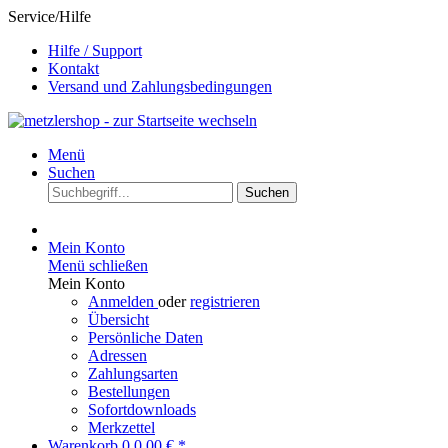
Service/Hilfe
Hilfe / Support
Kontakt
Versand und Zahlungsbedingungen
Menü
Suchen
Suchen
Mein Konto
Menü schließen
Mein Konto
Anmelden
oder
registrieren
Übersicht
Persönliche Daten
Adressen
Zahlungsarten
Bestellungen
Sofortdownloads
Merkzettel
Warenkorb
0
0,00 € *