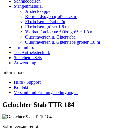
Schmiedeeisen
Stangenmaterial
Abdeckkappen
Rohre u.Bögen größer 1.8 m
Flacheisen u. Zubehör
Flacheisen größer 1.8 m
Vierkant/ gelochte Stäbe größer 1.8 m
Quertraversen u. Gitterstäbe
Quertraversen u. Gitterstäbe größer 1,8 m
Tür und Tor
Tor-Antriebstechnik
Schiebetor-Sets
Anwendung
Informationen
Hilfe / Support
Kontakt
Versand und Zahlungsbedingungen
Gelochter Stab TTR 184
Sofort versandfertig