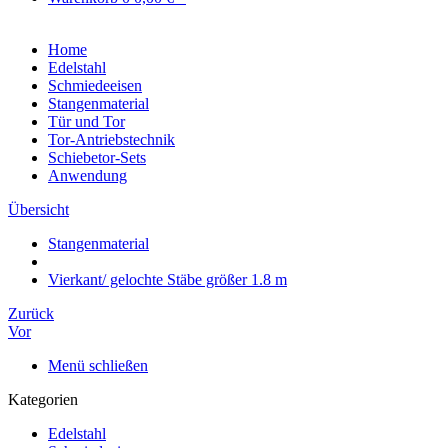
Home
Edelstahl
Schmiedeeisen
Stangenmaterial
Tür und Tor
Tor-Antriebstechnik
Schiebetor-Sets
Anwendung
Übersicht
Stangenmaterial
Vierkant/ gelochte Stäbe größer 1.8 m
Zurück
Vor
Menü schließen
Kategorien
Edelstahl