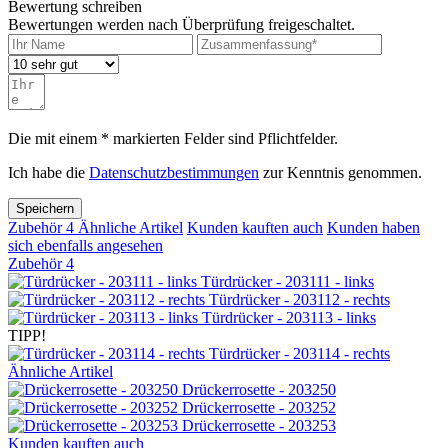
Bewertung schreiben
Bewertungen werden nach Überprüfung freigeschaltet.
Die mit einem * markierten Felder sind Pflichtfelder.
Ich habe die
Datenschutzbestimmungen
zur Kenntnis genommen.
Speichern
Zubehör
4
Ähnliche Artikel
Kunden kauften auch
Kunden haben
sich ebenfalls angesehen
Zubehör
4
Türdrücker - 203111 - links
Türdrücker - 203112 - rechts
Türdrücker - 203113 - links
TIPP!
Türdrücker - 203114 - rechts
Ähnliche Artikel
Drückerrosette - 203250
Drückerrosette - 203252
Drückerrosette - 203253
Kunden kauften auch