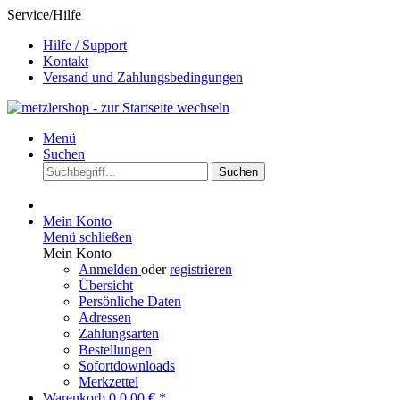
Service/Hilfe
Hilfe / Support
Kontakt
Versand und Zahlungsbedingungen
Menü
Suchen
Suchen
Mein Konto
Menü schließen
Mein Konto
Anmelden
oder
registrieren
Übersicht
Persönliche Daten
Adressen
Zahlungsarten
Bestellungen
Sofortdownloads
Merkzettel
Warenkorb
0
0,00 € *