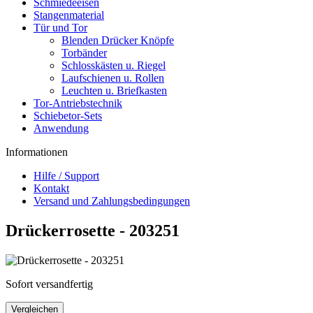
Schmiedeeisen
Stangenmaterial
Tür und Tor
Blenden Drücker Knöpfe
Torbänder
Schlosskästen u. Riegel
Laufschienen u. Rollen
Leuchten u. Briefkasten
Tor-Antriebstechnik
Schiebetor-Sets
Anwendung
Informationen
Hilfe / Support
Kontakt
Versand und Zahlungsbedingungen
Drückerrosette - 203251
Sofort versandfertig
Vergleichen