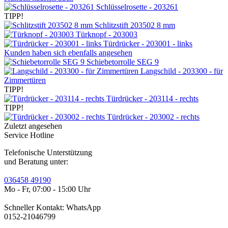
Schlüsselrosette - 203261
TIPP!
Schlitzstift 203502 8 mm
Türknopf - 203003
Türdrücker - 203001 - links
Kunden haben sich ebenfalls angesehen
Schiebetorrolle SEG 9
Langschild - 203300 - für
Zimmertüren
TIPP!
Türdrücker - 203114 - rechts
TIPP!
Türdrücker - 203002 - rechts
Zuletzt angesehen
Service Hotline
Telefonische Unterstützung
und Beratung unter:
036458 49190
Mo - Fr, 07:00 - 15:00 Uhr
Schneller Kontakt: WhatsApp
0152-21046799