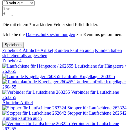
Die mit einem * markierten Felder sind Pflichtfelder.
Ich habe die
Datenschutzbestimmungen
zur Kenntnis genommen.
Speichern
Zubehör
4
Ähnliche Artikel
Kunden kauften auch
Kunden haben
sich ebenfalls angesehen
Zubehör
4
Laufschiene für Hängetore /
262655
Laufrolle Kugellager 260355
Tandemlaufrolle Kugellager
260455
Verbinder für Laufschiene
263255
Ähnliche Artikel
Stopper für Laufschiene 263324
Stopper für Laufschiene 262642
Kunden kauften auch
Verbinder für Laufschiene
263255