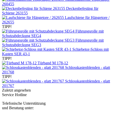
260455
Deckenbefesting für
Schiene 263155
Laufschiene für Hängetore /
262655
TIPP!
Führungsrolle mit
Schutzabdeckung SEG4
Führungsrolle mit
Schutzabdeckung SEG3
Schiebetor-Schloss mit
Kasten SER 43-1
TIPP!
Türband M 178-12
Schlosskastenblenden - glatt
201768
TIPP!
Schlosskastenblenden - glatt
201767
Zuletzt angesehen
Service Hotline
Telefonische Unterstützung
und Beratung unter: