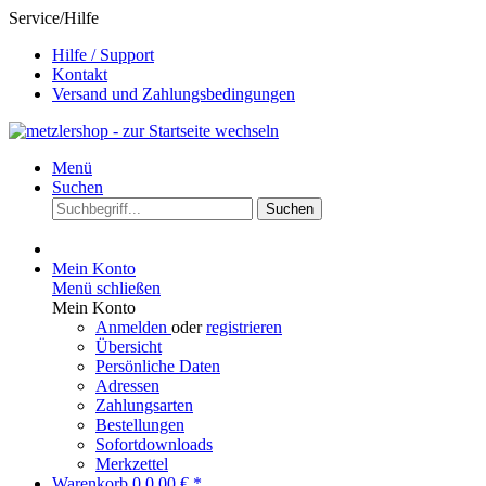
Service/Hilfe
Hilfe / Support
Kontakt
Versand und Zahlungsbedingungen
Menü
Suchen
Suchen
Mein Konto
Menü schließen
Mein Konto
Anmelden
oder
registrieren
Übersicht
Persönliche Daten
Adressen
Zahlungsarten
Bestellungen
Sofortdownloads
Merkzettel
Warenkorb
0
0,00 € *