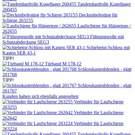
Tandemlaufrolle Kugellager
260455
Deckenbefesting für
Schiene 263155
Laufschiene für Hängetore /
262655
Führungsrolle mit
Schutzabdeckung SEG3
Schiebetor-Schloss mit
Kasten SER 43-1
TIPP!
Türband M 178-12
Schlosskastenblenden - glatt
201768
TIPP!
Schlosskastenblenden - glatt
201767
Kunden haben sich ebenfalls angesehen
Verbinder für Laufschiene
263255
Verbinder für Laufschiene
262642
Verbinder für Laufschiene
263224
Tandemlaufrolle Kugellager