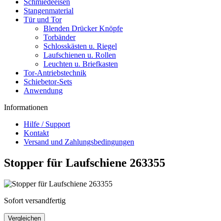
Schmiedeeisen
Stangenmaterial
Tür und Tor
Blenden Drücker Knöpfe
Torbänder
Schlosskästen u. Riegel
Laufschienen u. Rollen
Leuchten u. Briefkasten
Tor-Antriebstechnik
Schiebetor-Sets
Anwendung
Informationen
Hilfe / Support
Kontakt
Versand und Zahlungsbedingungen
Stopper für Laufschiene 263355
Sofort versandfertig
Vergleichen