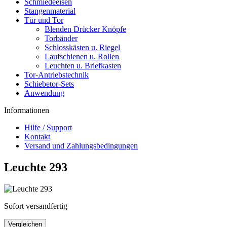
Schmiedeeisen
Stangenmaterial
Tür und Tor
Blenden Drücker Knöpfe
Torbänder
Schlosskästen u. Riegel
Laufschienen u. Rollen
Leuchten u. Briefkasten
Tor-Antriebstechnik
Schiebetor-Sets
Anwendung
Informationen
Hilfe / Support
Kontakt
Versand und Zahlungsbedingungen
Leuchte 293
Sofort versandfertig
Vergleichen