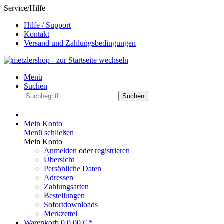
Service/Hilfe
Hilfe / Support
Kontakt
Versand und Zahlungsbedingungen
Menü
Suchen
Suchen
Mein Konto
Menü schließen
Mein Konto
Anmelden
oder
registrieren
Übersicht
Persönliche Daten
Adressen
Zahlungsarten
Bestellungen
Sofortdownloads
Merkzettel
Warenkorb
0
0,00 € *