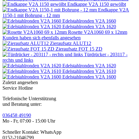
Endkappe V2A 1150 gewölbt
Endkappe V2A
1150-1 mit Bohrung - 12 mm
Edelstahlronden V2A 1660
Edelstahlronden V2A 1620
Rosette V2A1060 69 x 12mm
Kunden haben sich ebenfalls angesehen
Zieraufsatz ALUT12
Zieraufsatz FOT 15 ZD
Türdrücker - 203117 -
rechts und links
Edelstahlronden V2A 1620
Edelstahlronden V2A 1610
Edelstahlronden V2A 1600
Zuletzt angesehen
Service Hotline
Telefonische Unterstützung
und Beratung unter:
036458 49190
Mo - Fr, 07:00 - 15:00 Uhr
Schneller Kontakt: WhatsApp
0152-21046799