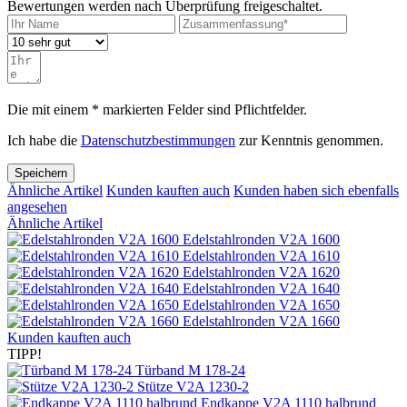
Bewertungen werden nach Überprüfung freigeschaltet.
Die mit einem * markierten Felder sind Pflichtfelder.
Ich habe die
Datenschutzbestimmungen
zur Kenntnis genommen.
Speichern
Ähnliche Artikel
Kunden kauften auch
Kunden haben sich ebenfalls
angesehen
Ähnliche Artikel
Edelstahlronden V2A 1600
Edelstahlronden V2A 1610
Edelstahlronden V2A 1620
Edelstahlronden V2A 1640
Edelstahlronden V2A 1650
Edelstahlronden V2A 1660
Kunden kauften auch
TIPP!
Türband M 178-24
Stütze V2A 1230-2
Endkappe V2A 1110 halbrund