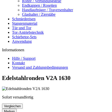
Rohre / Verbindungsteile
Endkappen / Rosetten
Handlaufträger / Traversenhalter
Glashalter / Zierstäbe
Schmiedeeisen
Stangenmaterial
Tür und Tor
Tor-Antriebstechnik
Schiebetor-Sets
Anwendung
Informationen
Hilfe / Support
Kontakt
Versand und Zahlungsbedingungen
Edelstahlronden V2A 1630
Sofort versandfertig
Vergleichen
Merken