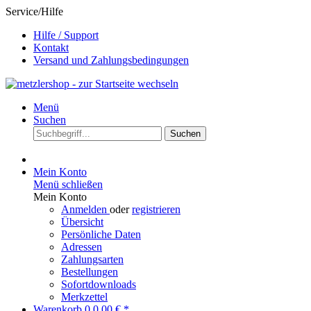
Service/Hilfe
Hilfe / Support
Kontakt
Versand und Zahlungsbedingungen
Menü
Suchen
Suchen
Mein Konto
Menü schließen
Mein Konto
Anmelden
oder
registrieren
Übersicht
Persönliche Daten
Adressen
Zahlungsarten
Bestellungen
Sofortdownloads
Merkzettel
Warenkorb
0
0,00 € *