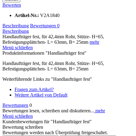
Bewerten
Artikel-Nr.:
V2A1840
Beschreibung
Bewertungen
0
Beschreibung
Handlaufträger fest, für 42,4mm Rohr, Stütze- H=65,
Befestigungsplättchen- L= 63mm, B= 25mm
mehr
Menü schließen
Produktinformationen "Handlaufträger fest"
Handlaufträger fest, für 42,4mm Rohr, Stütze- H=65,
Befestigungsplättchen- L= 63mm, B= 25mm
Weiterführende Links zu "Handlaufträger fest"
Fragen zum Artikel?
Weitere Artikel von Default
Bewertungen
0
Bewertungen lesen, schreiben und diskutieren...
mehr
Menü schließen
Kundenbewertungen für "Handlaufträger fest"
Bewertung schreiben
Bewertungen werden nach Überprüfung freigeschaltet.