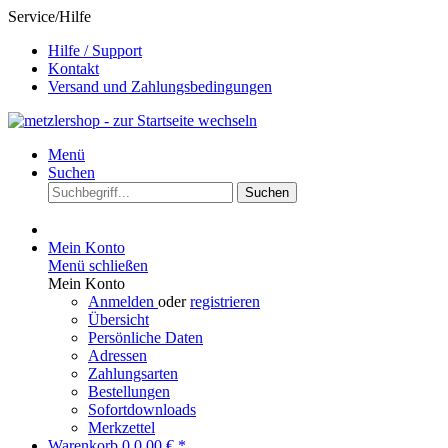
Service/Hilfe
Hilfe / Support
Kontakt
Versand und Zahlungsbedingungen
Menü
Suchen
Suchen
Mein Konto
Menü schließen
Mein Konto
Anmelden
oder
registrieren
Übersicht
Persönliche Daten
Adressen
Zahlungsarten
Bestellungen
Sofortdownloads
Merkzettel
Warenkorb
0
0,00 € *