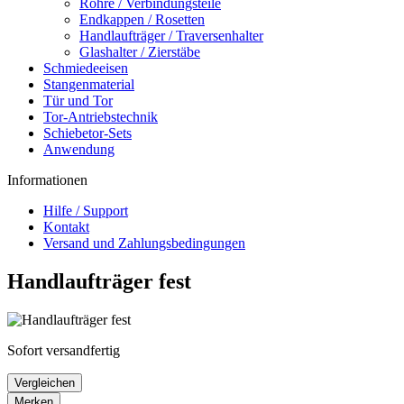
Rohre / Verbindungsteile
Endkappen / Rosetten
Handlaufträger / Traversenhalter
Glashalter / Zierstäbe
Schmiedeeisen
Stangenmaterial
Tür und Tor
Tor-Antriebstechnik
Schiebetor-Sets
Anwendung
Informationen
Hilfe / Support
Kontakt
Versand und Zahlungsbedingungen
Handlaufträger fest
Sofort versandfertig
Vergleichen
Merken