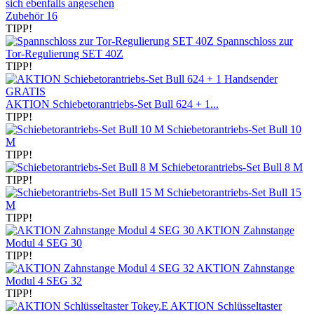
sich ebenfalls angesehen
Zubehör
16
TIPP!
Spannschloss zur
Tor-Regulierung SET 40Z
TIPP!
AKTION Schiebetorantriebs-Set Bull 624 + 1...
TIPP!
Schiebetorantriebs-Set Bull 10
M
TIPP!
Schiebetorantriebs-Set Bull 8 M
TIPP!
Schiebetorantriebs-Set Bull 15
M
TIPP!
AKTION Zahnstange
Modul 4 SEG 30
TIPP!
AKTION Zahnstange
Modul 4 SEG 32
TIPP!
AKTION Schlüsseltaster