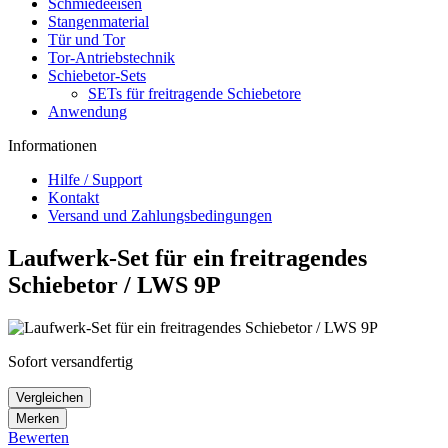
Schmiedeeisen
Stangenmaterial
Tür und Tor
Tor-Antriebstechnik
Schiebetor-Sets
SETs für freitragende Schiebetore
Anwendung
Informationen
Hilfe / Support
Kontakt
Versand und Zahlungsbedingungen
Laufwerk-Set für ein freitragendes
Schiebetor / LWS 9P
Sofort versandfertig
Vergleichen
Merken
Bewerten