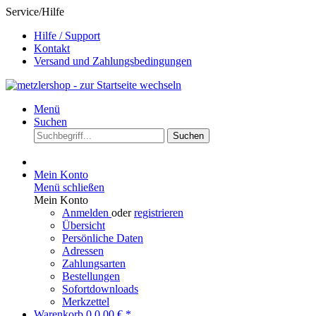
Service/Hilfe
Hilfe / Support
Kontakt
Versand und Zahlungsbedingungen
Menü
Suchen
Suchen
Mein Konto
Menü schließen
Mein Konto
Anmelden
oder
registrieren
Übersicht
Persönliche Daten
Adressen
Zahlungsarten
Bestellungen
Sofortdownloads
Merkzettel
Warenkorb
0
0,00 € *