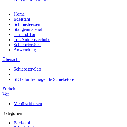
Home
Edelstahl
Schmiedeeisen
Stangenmaterial
Tür und Tor
Tor-Antriebstechnik
Schiebetor-Sets
Anwendung
Übersicht
Schiebetor-Sets
SETs für freitragende Schiebetore
Zurück
Vor
Menü schließen
Kategorien
Edelstahl