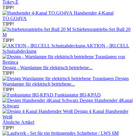
Tokey.E
TIPP!
Handsender 4-Kanal
TO.GO4VA
TIPP!
Schiebetorantriebs-Set Bull 20
M
TIPP!
AKTION - IRI.CELL
Schutzabdeckung
Design - Warnlampe für elektrisch betriebene...
TIPP!
Design
Warnlampe für elektrisch betriebene...
TIPP!
Funktastatur IRI-KPAD
Design Handsender 4Kanal
Schwarz
Design 4 Kanal Handsender
Weiß
Ähnliche Artikel
TIPP!