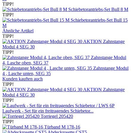
TIPP!
Schiebetorantriebs-Set Bull 8 M
TIPP!
Schiebetorantriebs-Set Bull 15
M
Ähnliche Artikel
TIPP!
AKTION Zahnstange
Modul 4 SEG 30
TIPP!
Zahnstange Modul
4, Lasche oben, SEG 37
Zahnstange Modul
4 , Lasche unten, SEG 35
Kunden kauften auch
TIPP!
AKTION Zahnstange
Modul 4 SEG 30
TIPP!
Laufwerk - Set für ein freitragendes Schiebetor...
Torriegel 205420
TIPP!
Türband M 178-16
Abdeckrosette CST5