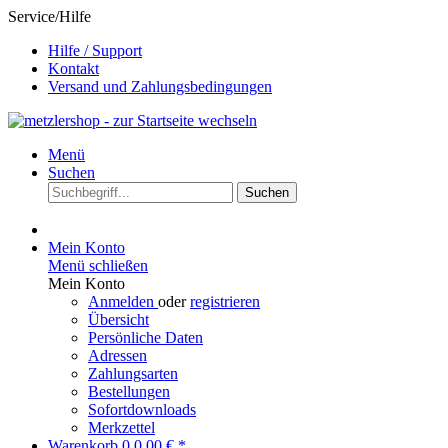
Service/Hilfe
Hilfe / Support
Kontakt
Versand und Zahlungsbedingungen
Menü
Suchen
Suchen
Mein Konto
Menü schließen
Mein Konto
Anmelden
oder
registrieren
Übersicht
Persönliche Daten
Adressen
Zahlungsarten
Bestellungen
Sofortdownloads
Merkzettel
Warenkorb
0
0,00 € *