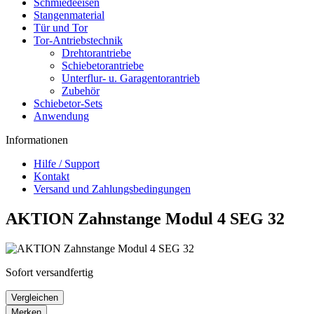
Schmiedeeisen
Stangenmaterial
Tür und Tor
Tor-Antriebstechnik
Drehtorantriebe
Schiebetorantriebe
Unterflur- u. Garagentorantrieb
Zubehör
Schiebetor-Sets
Anwendung
Informationen
Hilfe / Support
Kontakt
Versand und Zahlungsbedingungen
AKTION Zahnstange Modul 4 SEG 32
Sofort versandfertig
Vergleichen
Merken