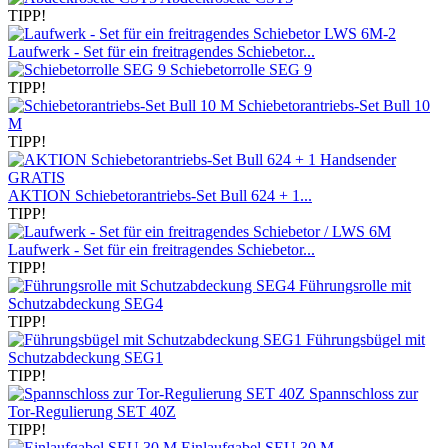
TIPP!
Laufwerk - Set für ein freitragendes Schiebetor...
Schiebetorrolle SEG 9
TIPP!
Schiebetorantriebs-Set Bull 10
M
TIPP!
AKTION Schiebetorantriebs-Set Bull 624 + 1...
TIPP!
Laufwerk - Set für ein freitragendes Schiebetor...
TIPP!
Führungsrolle mit
Schutzabdeckung SEG4
TIPP!
Führungsbügel mit
Schutzabdeckung SEG1
TIPP!
Spannschloss zur
Tor-Regulierung SET 40Z
TIPP!
Einlaufgabel SEU 30 M