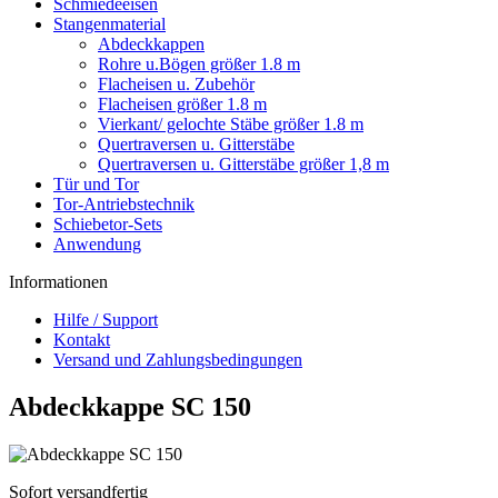
Schmiedeeisen
Stangenmaterial
Abdeckkappen
Rohre u.Bögen größer 1.8 m
Flacheisen u. Zubehör
Flacheisen größer 1.8 m
Vierkant/ gelochte Stäbe größer 1.8 m
Quertraversen u. Gitterstäbe
Quertraversen u. Gitterstäbe größer 1,8 m
Tür und Tor
Tor-Antriebstechnik
Schiebetor-Sets
Anwendung
Informationen
Hilfe / Support
Kontakt
Versand und Zahlungsbedingungen
Abdeckkappe SC 150
Sofort versandfertig