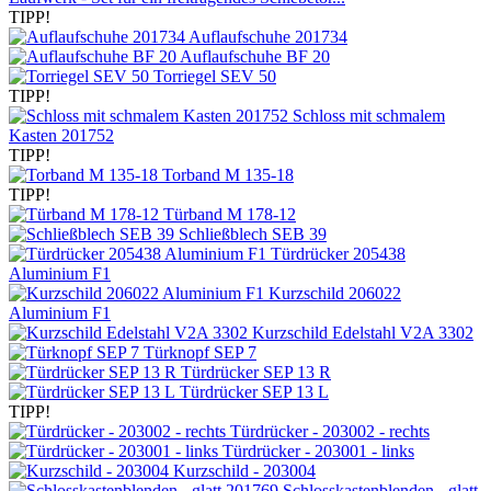
TIPP!
Auflaufschuhe 201734
Auflaufschuhe BF 20
Torriegel SEV 50
TIPP!
Schloss mit schmalem
Kasten 201752
TIPP!
Torband M 135-18
TIPP!
Türband M 178-12
Schließblech SEB 39
Türdrücker 205438
Aluminium F1
Kurzschild 206022
Aluminium F1
Kurzschild Edelstahl V2A 3302
Türknopf SEP 7
Türdrücker SEP 13 R
Türdrücker SEP 13 L
TIPP!
Türdrücker - 203002 - rechts
Türdrücker - 203001 - links
Kurzschild - 203004
Schlosskastenblenden - glatt