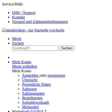
Service/Hilfe
Hilfe / Support
Kontakt
Versand und Zahlungsbedingungen
Menü
Suchen
Suchen
Mein Konto
Menü schließen
Mein Konto
Anmelden
oder
registrieren
Übersicht
Persönliche Daten
Adressen
Zahlungsarten
Bestellungen
Sofortdownloads
Merkzettel
Warenkorb
0
0,00 € *