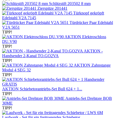
Schlitzstift 203502 8 mm
Zierspitze 201441
Türknopf gekröpft
Edelstahl V2A 7145
Türdrücker Paar Edelstahl
V2A 5651
TIPP!
AKTION Elektroschloss
DU.V90
TIPP!
AKTION -
Handsender 2-Kanal TO.GO2VA
TIPP!
AKTION Zahnstange
Modul 4 SEG 32
TIPP!
AKTION Schiebetorantriebs-Set Bull 624 + 1...
TIPP!
Antriebs-Set Drehtore BOB
30ME
TIPP!
Laufwerk - Set für ein freitragendes Schiebetor...