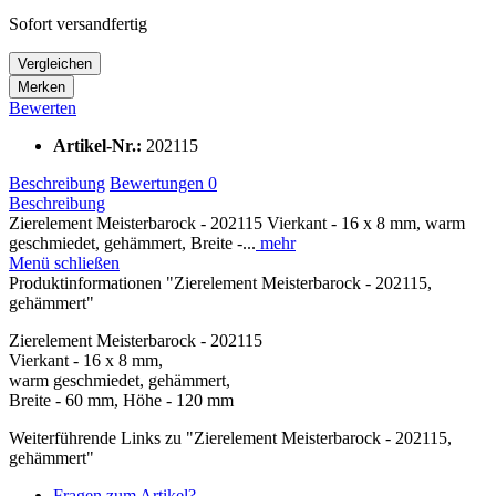
Sofort versandfertig
Vergleichen
Merken
Bewerten
Artikel-Nr.:
202115
Beschreibung
Bewertungen
0
Beschreibung
Zierelement Meisterbarock - 202115 Vierkant - 16 x 8 mm, warm
geschmiedet, gehämmert, Breite -...
mehr
Menü schließen
Produktinformationen "Zierelement Meisterbarock - 202115,
gehämmert"
Zierelement Meisterbarock - 202115
Vierkant - 16 x 8 mm,
warm geschmiedet, gehämmert,
Breite - 60 mm, Höhe - 120 mm
Weiterführende Links zu "Zierelement Meisterbarock - 202115,
gehämmert"
Fragen zum Artikel?