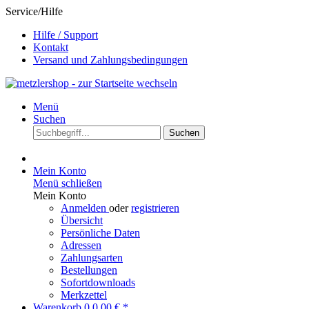
Service/Hilfe
Hilfe / Support
Kontakt
Versand und Zahlungsbedingungen
Menü
Suchen
Suchen
Mein Konto
Menü schließen
Mein Konto
Anmelden
oder
registrieren
Übersicht
Persönliche Daten
Adressen
Zahlungsarten
Bestellungen
Sofortdownloads
Merkzettel
Warenkorb
0
0,00 € *