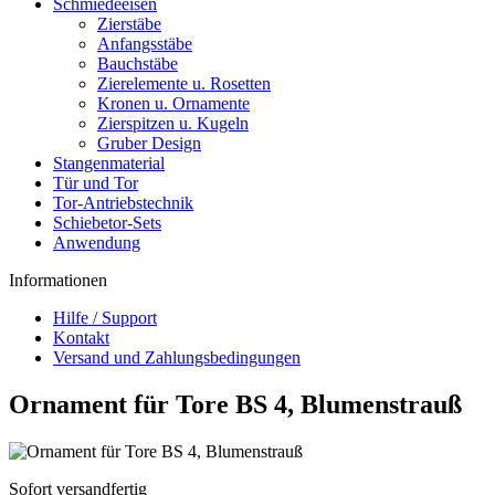
Schmiedeeisen
Zierstäbe
Anfangsstäbe
Bauchstäbe
Zierelemente u. Rosetten
Kronen u. Ornamente
Zierspitzen u. Kugeln
Gruber Design
Stangenmaterial
Tür und Tor
Tor-Antriebstechnik
Schiebetor-Sets
Anwendung
Informationen
Hilfe / Support
Kontakt
Versand und Zahlungsbedingungen
Ornament für Tore BS 4, Blumenstrauß
Sofort versandfertig