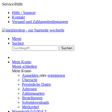
Service/Hilfe
Hilfe / Support
Kontakt
Versand und Zahlungsbedingungen
Menü
Suchen
Suchen
Mein Konto
Menü schließen
Mein Konto
Anmelden
oder
registrieren
Übersicht
Persönliche Daten
Adressen
Zahlungsarten
Bestellungen
Sofortdownloads
Merkzettel
Warenkorb
0
0,00 € *