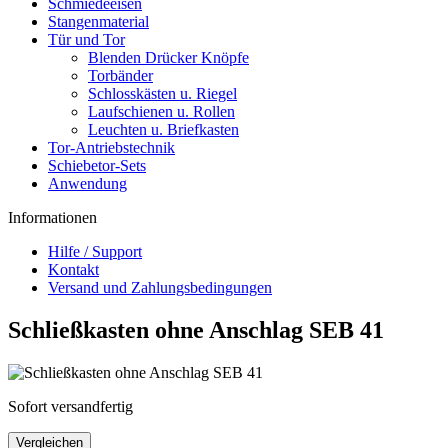
Schmiedeeisen
Stangenmaterial
Tür und Tor
Blenden Drücker Knöpfe
Torbänder
Schlosskästen u. Riegel
Laufschienen u. Rollen
Leuchten u. Briefkasten
Tor-Antriebstechnik
Schiebetor-Sets
Anwendung
Informationen
Hilfe / Support
Kontakt
Versand und Zahlungsbedingungen
Schließkasten ohne Anschlag SEB 41
Sofort versandfertig
Vergleichen