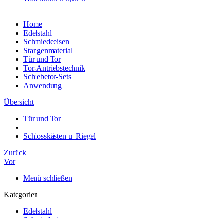
Home
Edelstahl
Schmiedeeisen
Stangenmaterial
Tür und Tor
Tor-Antriebstechnik
Schiebetor-Sets
Anwendung
Übersicht
Tür und Tor
Schlosskästen u. Riegel
Zurück
Vor
Menü schließen
Kategorien
Edelstahl