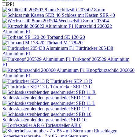
TIPP!
Schlitzstift 203502 8 mm
Schloss mit Kasten SER 40
Wechselstift 8mm 203504
Kurzschild 206022
Aluminium F1
Torband SE 120-20
Türband M 178-20
Türdrücker 205438
Aluminium F1
Türknopf 205529 Aluminium
F1
Knopfkurzschild 206060
Aluminium F1
Türdrücker SEP 13 R
Türdrücker SEP 13 L
Schlosskastenblenden geschmiedet SED 11 R
Schlosskastenblenden geschmiedet SED 11 L
Schlosskastenblenden geschmiedet SED 10
Torfeststeller AR 6
Sicherheitsschraube - 7 x 85 - mit Stern zum...