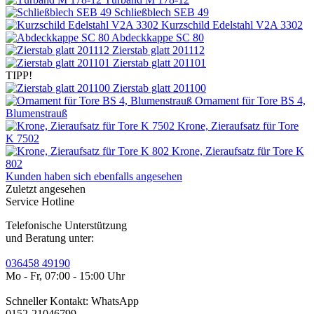
Schließblech SEB 49
Kurzschild Edelstahl V2A 3302
Abdeckkappe SC 80
Zierstab glatt 201112
Zierstab glatt 201101
TIPP!
Zierstab glatt 201100
Ornament für Tore BS 4,
Blumenstrauß
Krone, Zieraufsatz für Tore
K 7502
Krone, Zieraufsatz für Tore K
802
Kunden haben sich ebenfalls angesehen
Zuletzt angesehen
Service Hotline
Telefonische Unterstützung
und Beratung unter:
036458 49190
Mo - Fr, 07:00 - 15:00 Uhr
Schneller Kontakt: WhatsApp
0152-21046799