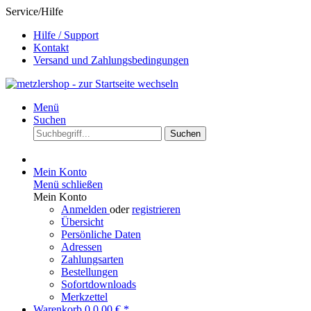
Service/Hilfe
Hilfe / Support
Kontakt
Versand und Zahlungsbedingungen
Menü
Suchen
Suchen
Mein Konto
Menü schließen
Mein Konto
Anmelden
oder
registrieren
Übersicht
Persönliche Daten
Adressen
Zahlungsarten
Bestellungen
Sofortdownloads
Merkzettel
Warenkorb
0
0,00 € *