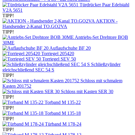
Türdrücker Paar Edelstahl
V2A 5651
TIPP!
AKTION -
Handsender 2-Kanal TO.GO2VA
TIPP!
Antriebs-Set Drehtore BOB
30ME
Auflaufschuhe BF 20
Torriegel 205420
Torriegel SEV 50
Schließzylinder
gleichschließend SEC 54 S
TIPP!
Schloss mit schmalem
Kasten 201752
Schloss mit Kasten SER 30
TIPP!
Torband M 135-22
TIPP!
Torband M 135-18
TIPP!
Türband M 178-24
TIPP!
Türband M 178-12