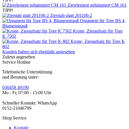
Zierelement gehämmert CM 161
TIPP!
Zierstab glatt 201100-2
Ornament für Tore BS 4,
Blumenstrauß
Krone, Zieraufsatz für Tore
K 7502
Krone, Zieraufsatz für Tore K
802
Kunden haben sich ebenfalls angesehen
Zuletzt angesehen
Service Hotline
Telefonische Unterstützung
und Beratung unter:
036458 49190
Mo - Fr, 07:00 - 15:00 Uhr
Schneller Kontakt: WhatsApp
0152-21046799
Shop Service
Kontakt