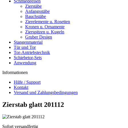
Schmiedeeisen
Zierstäbe
Anfangsstäbe
Bauchstäbe
Zierelemente u. Rosetten
Kronen u. Ornamente
Zierspitzen u. Kugeln
Gruber Design
Stangenmaterial
Tür und Tor
Tor-Antriebstechnik
Schiebetor-Sets
Anwendung
Informationen
Hilfe / Support
Kontakt
Versand und Zahlungsbedingungen
Zierstab glatt 201112
Sofort versandfertig