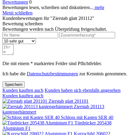
Bewertungen
0
Bewertungen lesen, schreiben und diskutieren...
mehr
Menü schließen
Kundenbewertungen für "Zierstab glatt 201112"
Bewertung schreiben
Bewertungen werden nach Überprüfung freigeschaltet.
Die mit einem * markierten Felder sind Pflichtfelder.
Ich habe die
Datenschutzbestimmungen
zur Kenntnis genommen.
Speichern
Kunden kauften auch
Kunden haben sich ebenfalls angesehen
Kunden kauften auch
Zierstab glatt 201101
Zierstab 201113
kantengehämmert
Schloss mit Kasten SER 40
Türdrücker 205438
Aluminium F1
Kurzschild 206022