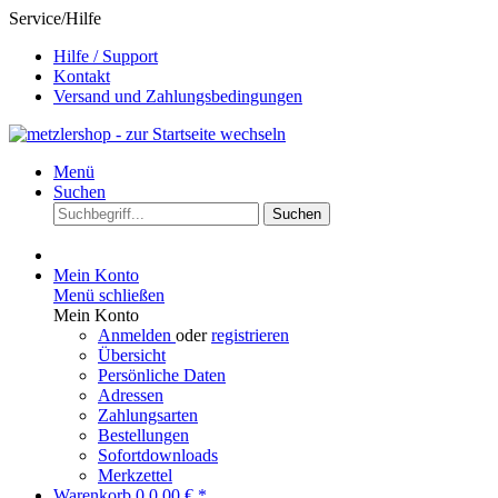
Service/Hilfe
Hilfe / Support
Kontakt
Versand und Zahlungsbedingungen
Menü
Suchen
Suchen
Mein Konto
Menü schließen
Mein Konto
Anmelden
oder
registrieren
Übersicht
Persönliche Daten
Adressen
Zahlungsarten
Bestellungen
Sofortdownloads
Merkzettel
Warenkorb
0
0,00 € *