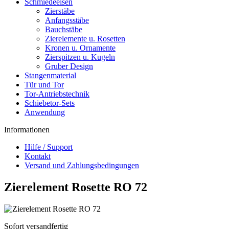
Schmiedeeisen
Zierstäbe
Anfangsstäbe
Bauchstäbe
Zierelemente u. Rosetten
Kronen u. Ornamente
Zierspitzen u. Kugeln
Gruber Design
Stangenmaterial
Tür und Tor
Tor-Antriebstechnik
Schiebetor-Sets
Anwendung
Informationen
Hilfe / Support
Kontakt
Versand und Zahlungsbedingungen
Zierelement Rosette RO 72
Sofort versandfertig