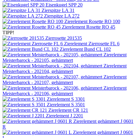
Eisenkugel SPP 20
Zierspitze LA 31
Zierspitze LA 272
Zierelement Rosette RO 100
Zierelement Rosette RO 45
TIPP!
Zierrosette 201535
Zierelement Zierrosette FL 6
Zierelement Bund CL 102
Zierelement
Meisterbarock - 202105, gehämmert
Zierelement
Meisterbarock - 202104, gehämmert
Zierelement
Meisterbarock - 202107, gehämmert
Zierelement
Meisterbarock - 202106, gehämmert
Zierelement S 3301
Zierelement S 3501
Zierelement CR 121
Zierelement J 2201
Zierelement gehämmert J 0601
R
Zierelement gehämmert J 0601
L