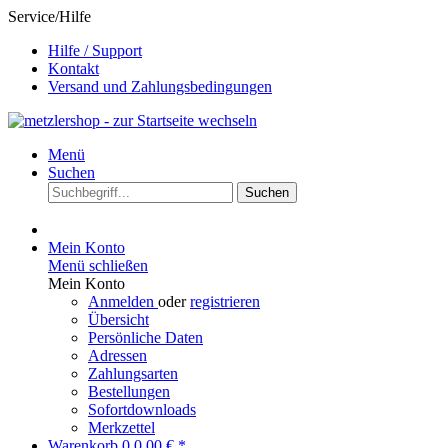
Service/Hilfe
Hilfe / Support
Kontakt
Versand und Zahlungsbedingungen
Menü
Suchen
Suchen
Mein Konto
Menü schließen
Mein Konto
Anmelden
oder
registrieren
Übersicht
Persönliche Daten
Adressen
Zahlungsarten
Bestellungen
Sofortdownloads
Merkzettel
Warenkorb
0
0,00 € *