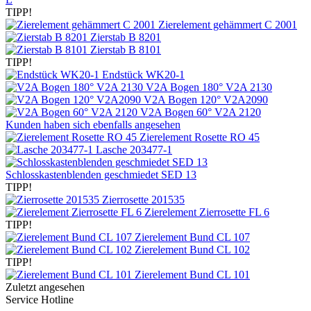
TIPP!
Zierelement gehämmert C 2001
Zierstab B 8201
Zierstab B 8101
TIPP!
Endstück WK20-1
V2A Bogen 180° V2A 2130
V2A Bogen 120° V2A2090
V2A Bogen 60° V2A 2120
Kunden haben sich ebenfalls angesehen
Zierelement Rosette RO 45
Lasche 203477-1
Schlosskastenblenden geschmiedet SED 13
TIPP!
Zierrosette 201535
Zierelement Zierrosette FL 6
TIPP!
Zierelement Bund CL 107
Zierelement Bund CL 102
TIPP!
Zierelement Bund CL 101
Zuletzt angesehen
Service Hotline