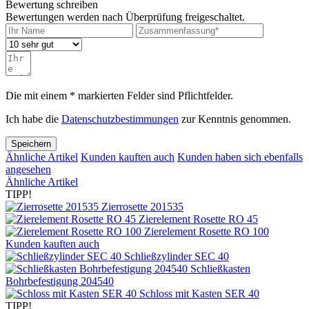
Bewertung schreiben
Bewertungen werden nach Überprüfung freigeschaltet.
Die mit einem * markierten Felder sind Pflichtfelder.
Ich habe die
Datenschutzbestimmungen
zur Kenntnis genommen.
Speichern
Ähnliche Artikel
Kunden kauften auch
Kunden haben sich ebenfalls
angesehen
Ähnliche Artikel
TIPP!
Zierrosette 201535
Zierelement Rosette RO 45
Zierelement Rosette RO 100
Kunden kauften auch
Schließzylinder SEC 40
Schließkasten
Bohrbefestigung 204540
Schloss mit Kasten SER 40
TIPP!