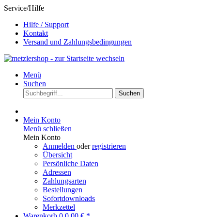
Service/Hilfe
Hilfe / Support
Kontakt
Versand und Zahlungsbedingungen
Menü
Suchen
Suchen
Mein Konto
Menü schließen
Mein Konto
Anmelden
oder
registrieren
Übersicht
Persönliche Daten
Adressen
Zahlungsarten
Bestellungen
Sofortdownloads
Merkzettel
Warenkorb
0
0,00 € *