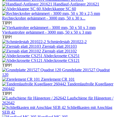
Handlauf-Anfänger 201621
Abdeckkappe SC 60
Rechteckrohre gehämmert - 3000 mm, 50 x 30 x...
TIPP!
Vierkantrohre gehämmert - 3000 mm, 50 x 50 x 3 mm
TIPP!
Schmiedestab 201022-2
Zierstab glatt 201103
Zierstab glatt 201102
Abdeckrosette CS251
Abdeckrosette CS121
TIPP!
Grundplatte 201527 Quadrat
120
Zierelement CR 101
Tandemlaufrolle Kugellager
260442
TIPP!
Laufschiene für Hängetore /
262642
Schließkasten mit Anschlag
SEB 42
Handlauf MC 305