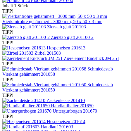
Handlauf 201600
Inhalt
1 Stück
TIPP!
Vierkantrohre gehämmert - 3000 mm, 50 x 50 x 3 mm
Zierstab glatt 201103
TIPP!
Zierstab glatt 201100-2
TIPP!
Hespeneisen 201613
Zirbel 201503
Zierelement Endstück JM 251
TIPP!
Schmiedestab
Vierkant gehämmert 201058
TIPP!
Schmiedestab
Vierkant gehämmert 201050
TIPP!
Zackenleiste 201410
Handlaufhalter 201650
Untergurtbogen 201670
TIPP!
Hespeneisen 201614
Handlauf 201603