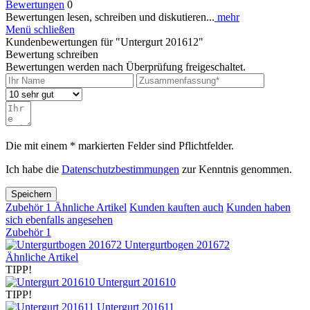
Bewertungen
0
Bewertungen lesen, schreiben und diskutieren...
mehr
Menü schließen
Kundenbewertungen für "Untergurt 201612"
Bewertung schreiben
Bewertungen werden nach Überprüfung freigeschaltet.
Die mit einem * markierten Felder sind Pflichtfelder.
Ich habe die
Datenschutzbestimmungen
zur Kenntnis genommen.
Speichern
Zubehör
1
Ähnliche Artikel
Kunden kauften auch
Kunden haben
sich ebenfalls angesehen
Zubehör
1
Untergurtbogen 201672
Ähnliche Artikel
TIPP!
Untergurt 201610
TIPP!
Untergurt 201611