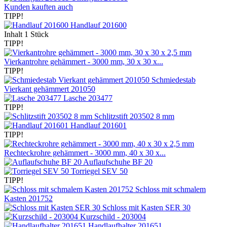
Kunden kauften auch
TIPP!
Handlauf 201600
Inhalt
1 Stück
TIPP!
Vierkantrohre gehämmert - 3000 mm, 30 x 30 x...
TIPP!
Schmiedestab
Vierkant gehämmert 201050
Lasche 203477
TIPP!
Schlitzstift 203502 8 mm
Handlauf 201601
TIPP!
Rechteckrohre gehämmert - 3000 mm, 40 x 30 x...
Auflaufschuhe BF 20
Torriegel SEV 50
TIPP!
Schloss mit schmalem
Kasten 201752
Schloss mit Kasten SER 30
Kurzschild - 203004
Handlaufhalter 201651