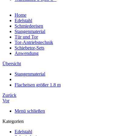
Home
Edelstahl
Schmiedeeisen
Stangenmaterial
Tür und Tor
Tor-Antriebstechnik
Schiebetor-Sets
Anwendung
Übersicht
Stangenmaterial
Flacheisen größer 1.8 m
Zurück
Vor
Menü schließen
Kategorien
Edelstahl