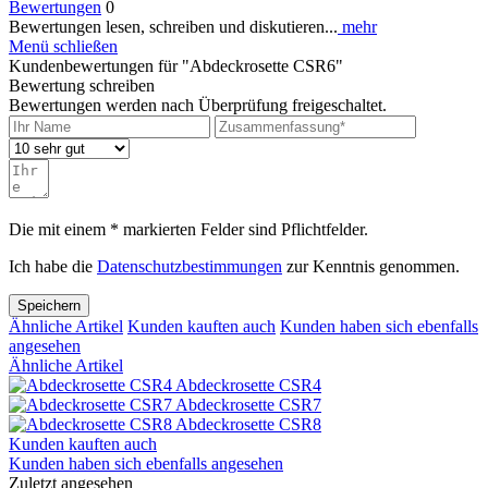
Bewertungen
0
Bewertungen lesen, schreiben und diskutieren...
mehr
Menü schließen
Kundenbewertungen für "Abdeckrosette CSR6"
Bewertung schreiben
Bewertungen werden nach Überprüfung freigeschaltet.
Die mit einem * markierten Felder sind Pflichtfelder.
Ich habe die
Datenschutzbestimmungen
zur Kenntnis genommen.
Speichern
Ähnliche Artikel
Kunden kauften auch
Kunden haben sich ebenfalls
angesehen
Ähnliche Artikel
Abdeckrosette CSR4
Abdeckrosette CSR7
Abdeckrosette CSR8
Kunden kauften auch
Kunden haben sich ebenfalls angesehen
Zuletzt angesehen