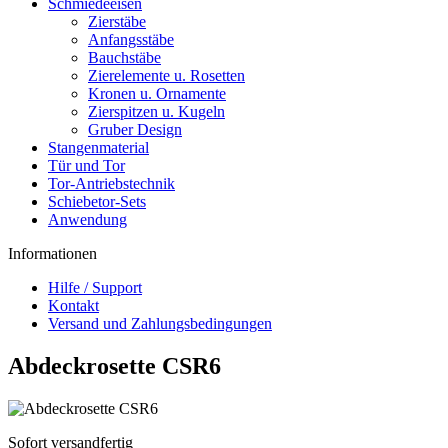
Schmiedeeisen
Zierstäbe
Anfangsstäbe
Bauchstäbe
Zierelemente u. Rosetten
Kronen u. Ornamente
Zierspitzen u. Kugeln
Gruber Design
Stangenmaterial
Tür und Tor
Tor-Antriebstechnik
Schiebetor-Sets
Anwendung
Informationen
Hilfe / Support
Kontakt
Versand und Zahlungsbedingungen
Abdeckrosette CSR6
Sofort versandfertig