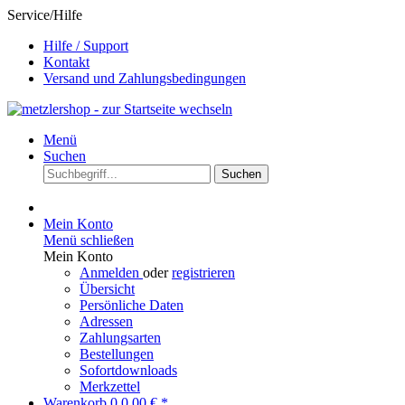
Service/Hilfe
Hilfe / Support
Kontakt
Versand und Zahlungsbedingungen
Menü
Suchen
Suchen
Mein Konto
Menü schließen
Mein Konto
Anmelden
oder
registrieren
Übersicht
Persönliche Daten
Adressen
Zahlungsarten
Bestellungen
Sofortdownloads
Merkzettel
Warenkorb
0
0,00 € *