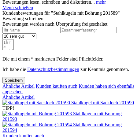
Bewertungen lesen, schreiben und diskutieren...
mehr
Menü schließen
Kundenbewertungen für "Stahlkugeln mit Bohrung 201589"
Bewertung schreiben
Bewertungen werden nach Überprüfung freigeschaltet.
Die mit einem * markierten Felder sind Pflichtfelder.
Ich habe die
Datenschutzbestimmungen
zur Kenntnis genommen.
Speichern
Ähnliche Artikel
Kunden kauften auch
Kunden haben sich ebenfalls
angesehen
Ähnliche Artikel
Stahlkugel mit Sackloch 201590
TIPP!
Stahlkugeln mit Bohrung
201593
Stahlkugeln mit Bohrung
201594
Kunden kauften auch