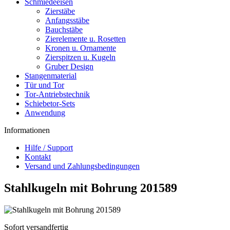
Schmiedeeisen
Zierstäbe
Anfangsstäbe
Bauchstäbe
Zierelemente u. Rosetten
Kronen u. Ornamente
Zierspitzen u. Kugeln
Gruber Design
Stangenmaterial
Tür und Tor
Tor-Antriebstechnik
Schiebetor-Sets
Anwendung
Informationen
Hilfe / Support
Kontakt
Versand und Zahlungsbedingungen
Stahlkugeln mit Bohrung 201589
Sofort versandfertig