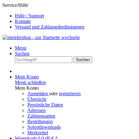
Service/Hilfe
Hilfe / Support
Kontakt
Versand und Zahlungsbedingungen
Menü
Suchen
Suchen
Mein Konto
Menü schließen
Mein Konto
Anmelden
oder
registrieren
Übersicht
Persönliche Daten
Adressen
Zahlungsarten
Bestellungen
Sofortdownloads
Merkzettel
Warenkorb
0
0,00 € *