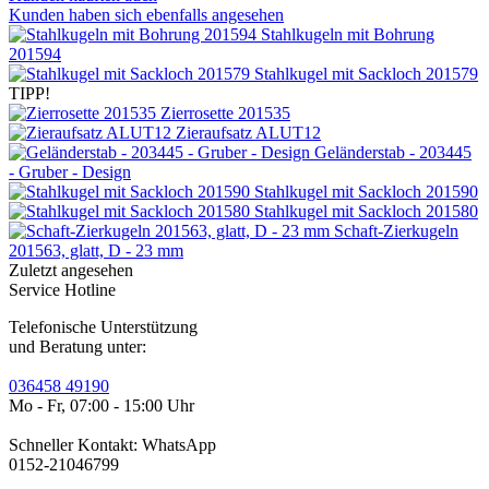
Kunden haben sich ebenfalls angesehen
Stahlkugeln mit Bohrung
201594
Stahlkugel mit Sackloch 201579
TIPP!
Zierrosette 201535
Zieraufsatz ALUT12
Geländerstab - 203445
- Gruber - Design
Stahlkugel mit Sackloch 201590
Stahlkugel mit Sackloch 201580
Schaft-Zierkugeln
201563, glatt, D - 23 mm
Zuletzt angesehen
Service Hotline
Telefonische Unterstützung
und Beratung unter:
036458 49190
Mo - Fr, 07:00 - 15:00 Uhr
Schneller Kontakt: WhatsApp
0152-21046799