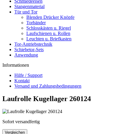
Schmiedeeisen
Stangenmaterial
Tür und Tor
Blenden Drücker Knöpfe
Torbänder
Schlosskästen u. Riegel
Laufschienen u. Rollen
Leuchten u. Briefkasten
Tor-Antriebstechnik
Schiebetor-Sets
Anwendung
Informationen
Hilfe / Support
Kontakt
Versand und Zahlungsbedingungen
Laufrolle Kugellager 260124
Sofort versandfertig
Vergleichen