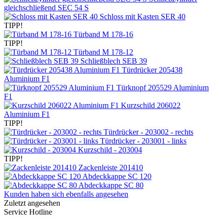
gleichschließend SEC 54 S
Schloss mit Kasten SER 40
TIPP!
Türband M 178-16
TIPP!
Türband M 178-12
Schließblech SEB 39
Türdrücker 205438
Aluminium F1
Türknopf 205529 Aluminium
F1
Kurzschild 206022
Aluminium F1
TIPP!
Türdrücker - 203002 - rechts
Türdrücker - 203001 - links
Kurzschild - 203004
TIPP!
Zackenleiste 201410
Abdeckkappe SC 120
Abdeckkappe SC 80
Kunden haben sich ebenfalls angesehen
Zuletzt angesehen
Service Hotline