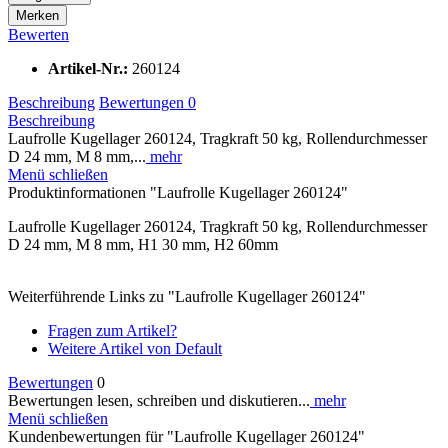
Merken
Bewerten
Artikel-Nr.:
260124
Beschreibung
Bewertungen
0
Beschreibung
Laufrolle Kugellager 260124, Tragkraft 50 kg, Rollendurchmesser
D 24 mm, M 8 mm,...
mehr
Menü schließen
Produktinformationen "Laufrolle Kugellager 260124"
Laufrolle Kugellager 260124, Tragkraft 50 kg, Rollendurchmesser
D 24 mm, M 8 mm, H1 30 mm, H2 60mm
Weiterführende Links zu "Laufrolle Kugellager 260124"
Fragen zum Artikel?
Weitere Artikel von Default
Bewertungen
0
Bewertungen lesen, schreiben und diskutieren...
mehr
Menü schließen
Kundenbewertungen für "Laufrolle Kugellager 260124"