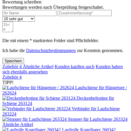
Bewertung schreiben
Bewertungen werden nach Überprüfung freigeschaltet.
Die mit einem * markierten Felder sind Pflichtfelder.
Ich habe die
Datenschutzbestimmungen
zur Kenntnis genommen.
Speichern
Zubehör
4
Ähnliche Artikel
Kunden kauften auch
Kunden haben
sich ebenfalls angesehen
Zubehör
4
TIPP!
Laufschiene für Hängetore /
262624
Deckenbefesting für
Schiene 263124
Verbinder für Laufschiene
263224
Stopper für Laufschiene 263324
Ähnliche Artikel
Laufrolle Kugellager 260342