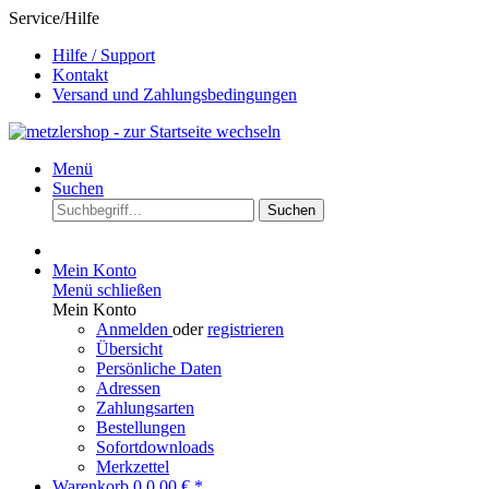
Service/Hilfe
Hilfe / Support
Kontakt
Versand und Zahlungsbedingungen
Menü
Suchen
Suchen
Mein Konto
Menü schließen
Mein Konto
Anmelden
oder
registrieren
Übersicht
Persönliche Daten
Adressen
Zahlungsarten
Bestellungen
Sofortdownloads
Merkzettel
Warenkorb
0
0,00 € *