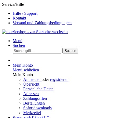
Service/Hilfe
Hilfe / Support
Kontakt
Versand und Zahlungsbedingungen
Menü
Suchen
Suchen
Mein Konto
Menü schließen
Mein Konto
Anmelden
oder
registrieren
Übersicht
Persönliche Daten
Adressen
Zahlungsarten
Bestellungen
Sofortdownloads
Merkzettel
Warenkorb
0
0,00 € *