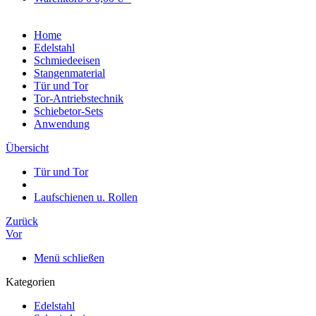
Home
Edelstahl
Schmiedeeisen
Stangenmaterial
Tür und Tor
Tor-Antriebstechnik
Schiebetor-Sets
Anwendung
Übersicht
Tür und Tor
Laufschienen u. Rollen
Zurück
Vor
Menü schließen
Kategorien
Edelstahl