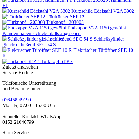
F1
Kurzschild Edelstahl V2A 3302
Türdrücker SEP 12
Türknopf - 203003
Endkappe V2A 1150 gewölbt
Kunden haben sich ebenfalls angesehen
Schließzylinder
gleichschließend SEC 54 S
Elektrischer Türöffner SEE 10
R
Türknopf SEP 7
Zuletzt angesehen
Service Hotline
Telefonische Unterstützung
und Beratung unter:
036458 49190
Mo - Fr, 07:00 - 15:00 Uhr
Schneller Kontakt: WhatsApp
0152-21046799
Shop Service