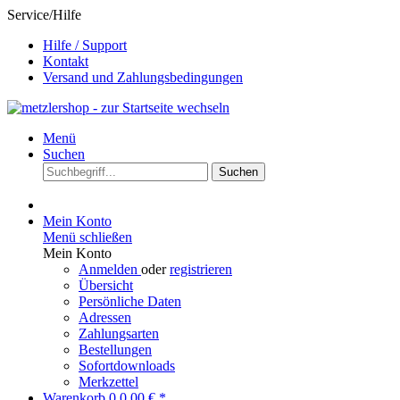
Service/Hilfe
Hilfe / Support
Kontakt
Versand und Zahlungsbedingungen
Menü
Suchen
Suchen
Mein Konto
Menü schließen
Mein Konto
Anmelden
oder
registrieren
Übersicht
Persönliche Daten
Adressen
Zahlungsarten
Bestellungen
Sofortdownloads
Merkzettel
Warenkorb
0
0,00 € *