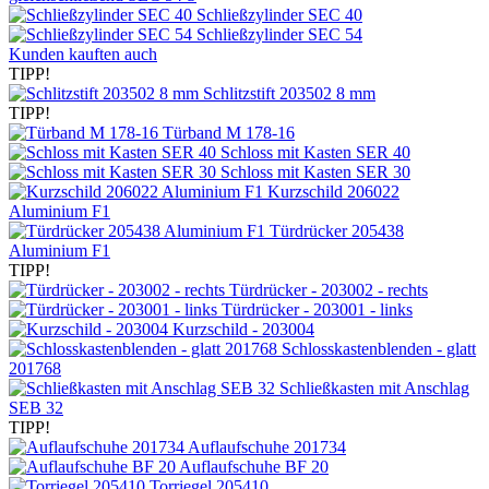
Schließzylinder SEC 40
Schließzylinder SEC 54
Kunden kauften auch
TIPP!
Schlitzstift 203502 8 mm
TIPP!
Türband M 178-16
Schloss mit Kasten SER 40
Schloss mit Kasten SER 30
Kurzschild 206022
Aluminium F1
Türdrücker 205438
Aluminium F1
TIPP!
Türdrücker - 203002 - rechts
Türdrücker - 203001 - links
Kurzschild - 203004
Schlosskastenblenden - glatt
201768
Schließkasten mit Anschlag
SEB 32
TIPP!
Auflaufschuhe 201734
Auflaufschuhe BF 20
Torriegel 205410