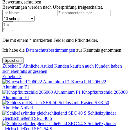
Bewertung schreiben
Bewertungen werden nach Überprüfung freigeschaltet.
Die mit einem * markierten Felder sind Pflichtfelder.
Ich habe die
Datenschutzbestimmungen
zur Kenntnis genommen.
Speichern
Zubehör
3
Ähnliche Artikel
Kunden kauften auch
Kunden haben
sich ebenfalls angesehen
Zubehör
3
Kurzschild 206022
Aluminium F1
Knopfkurzschild 206060
Aluminium F1
Schloss mit Kasten SER 50
Ähnliche Artikel
Schließzylinder
gleichschließend SEC 40 S
Schließzylinder
gleichschließend SEC 54 S