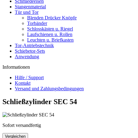
Schmiedeeisen
Stangenmaterial
Tür und Tor
Blenden Drücker Knöpfe
Torbänder
Schlosskästen u. Riegel
Laufschienen u. Rollen
Leuchten u. Briefkasten
Tor-Antriebstechnik
Schiebetor-Sets
Anwendung
Informationen
Hilfe / Support
Kontakt
Versand und Zahlungsbedingungen
Schließzylinder SEC 54
Sofort versandfertig
Vergleichen