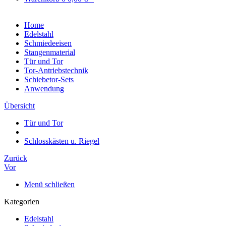
Home
Edelstahl
Schmiedeeisen
Stangenmaterial
Tür und Tor
Tor-Antriebstechnik
Schiebetor-Sets
Anwendung
Übersicht
Tür und Tor
Schlosskästen u. Riegel
Zurück
Vor
Menü schließen
Kategorien
Edelstahl